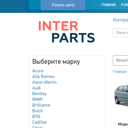
Узнать цену
ГЛАВНАЯ
О К
Контра
Выберите марку
Acura
Главная
Alfa Romeo
Aston Martin
Audi
Bentley
BMW
Brilliance
Buick
BYD
Cadillac
Моди