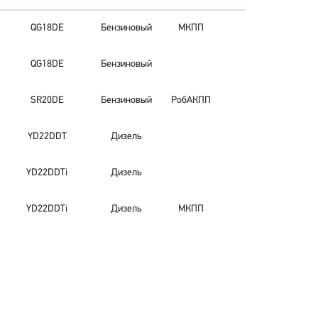
QG18DE
Бензиновый
МКПП
QG18DE
Бензиновый
SR20DE
Бензиновый
РобАКПП
YD22DDT
Дизель
YD22DDTi
Дизель
YD22DDTi
Дизель
МКПП