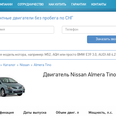
ОМПАНИИ
СОТРУДНИЧЕСТВО
КАК КУПИТЬ
ГАРАНТИИ
КОНТАКТЫ
ктные двигатели без пробега по СНГ
Заказать зв
Каталог
Nissan
Almera Tino
Двигатель Nissan Almera Tino
фикация
Даты выпуска
Объем двиг. л
Мощность, л.с.