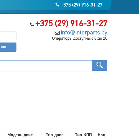
+375 (29) 916-31-27
+375 (29) 916-31-27
info@interparts.by
Операторы доступны с 8 до 20
онок
Модель двиг.
Тип двиг.
Тип КПП
Код