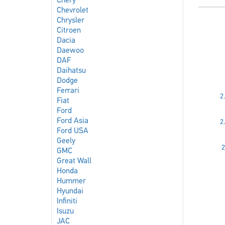
Chery
Chevrolet
Chrysler
Citroen
Dacia
Daewoo
DAF
Daihatsu
Dodge
Ferrari
2
Fiat
Ford
Ford Asia
2
Ford USA
Geely
2
GMC
Great Wall
Honda
Hummer
Hyundai
Infiniti
Isuzu
JAC