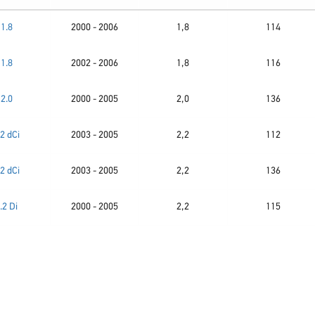
1.8
2000 - 2006
1,8
114
1.8
2002 - 2006
1,8
116
2.0
2000 - 2005
2,0
136
.2 dCi
2003 - 2005
2,2
112
.2 dCi
2003 - 2005
2,2
136
.2 Di
2000 - 2005
2,2
115