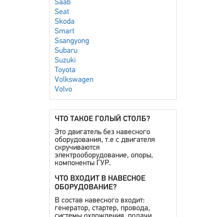
Saab
Seat
Skoda
Smart
Ssangyong
Subaru
Suzuki
Toyota
Volkswagen
Volvo
ЧТО ТАКОЕ ГОЛЫЙ СТОЛБ?
Это двигатель без навесного
оборудования, т.е с двигателя
скручиваются
электрооборудование, опоры,
компоненты ГУР.
ЧТО ВХОДИТ В НАВЕСНОЕ
ОБОРУДОВАНИЕ?
В состав навесного входит:
генератор, стартер, провода,
системы охлождения, подачи