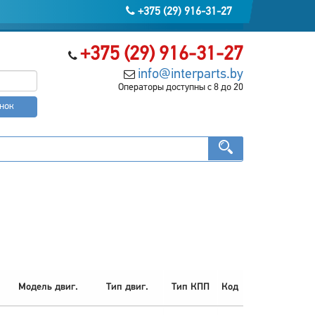
+375 (29) 916-31-27
+375 (29) 916-31-27
info@interparts.by
Операторы доступны с 8 до 20
онок
Модель двиг.
Тип двиг.
Тип КПП
Код