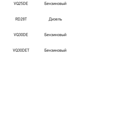
VQ25DE
Бензиновый
RD28T
Дизель
VQ30DE
Бензиновый
VQ30DET
Бензиновый