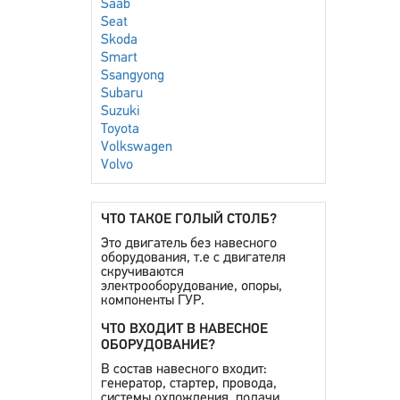
Saab
Seat
Skoda
Smart
Ssangyong
Subaru
Suzuki
Toyota
Volkswagen
Volvo
ЧТО ТАКОЕ ГОЛЫЙ СТОЛБ?
Это двигатель без навесного
оборудования, т.е с двигателя
скручиваются
электрооборудование, опоры,
компоненты ГУР.
ЧТО ВХОДИТ В НАВЕСНОЕ
ОБОРУДОВАНИЕ?
В состав навесного входит:
генератор, стартер, провода,
системы охлождения, подачи