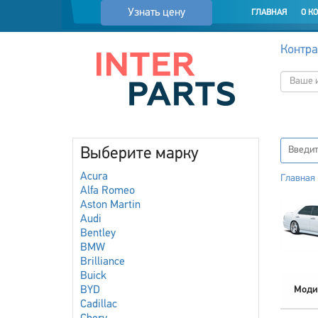
Узнать цену
ГЛАВНАЯ
О К
Контра
Выберите марку
Acura
Главная
Alfa Romeo
Aston Martin
Audi
Bentley
BMW
Brilliance
Buick
BYD
Моди
Cadillac