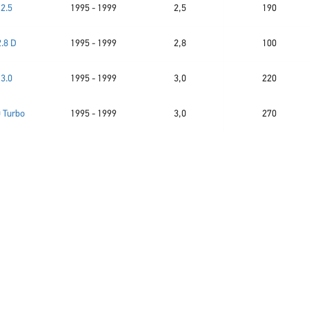
2.5
1995 - 1999
2,5
190
2.8 D
1995 - 1999
2,8
100
3.0
1995 - 1999
3,0
220
0 Turbo
1995 - 1999
3,0
270