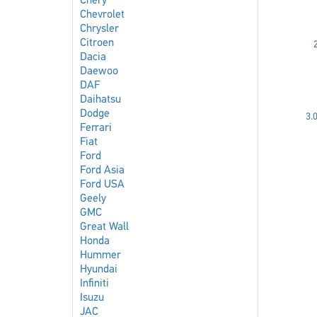
Chery
Chevrolet
Chrysler
Citroen
Dacia
Daewoo
DAF
Daihatsu
Dodge
3.
Ferrari
Fiat
Ford
Ford Asia
Ford USA
Geely
GMC
Great Wall
Honda
Hummer
Hyundai
Infiniti
Isuzu
JAC