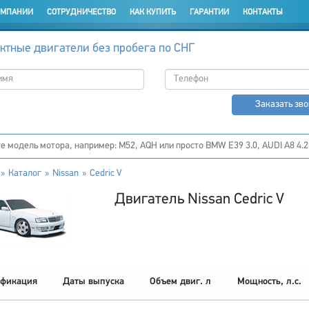
ОМПАНИИ
СОТРУДНИЧЕСТВО
КАК КУПИТЬ
ГАРАНТИИ
КОНТАКТЫ
ктные двигатели без пробега по СНГ
Заказать зв
Каталог
Nissan
Cedric V
Двигатель Nissan Cedric V
фикация
Даты выпуска
Объем двиг. л
Мощность, л.с.