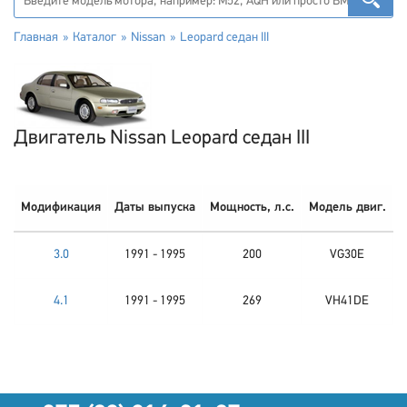
Главная
Каталог
Nissan
Leopard седан III
Двигатель Nissan Leopard седан III
Модификация
Даты выпуска
Мощность, л.с.
Модель двиг.
3.0
1991 - 1995
200
VG30E
4.1
1991 - 1995
269
VH41DE