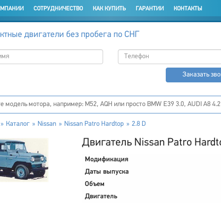
ОМПАНИИ
СОТРУДНИЧЕСТВО
КАК КУПИТЬ
ГАРАНТИИ
КОНТАКТЫ
ктные двигатели без пробега по СНГ
Заказать зв
Каталог
Nissan
Nissan Patro Hardtop
2.8 D
Двигатель Nissan Patro Hardt
Модификация
Даты выпуска
Объем
Двигатель