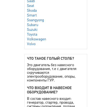
Saab
Seat
Skoda
Smart
Ssangyong
Subaru
Suzuki
Toyota
Volkswagen
Volvo
ЧТО ТАКОЕ ГОЛЫЙ СТОЛБ?
Это двигатель без навесного
оборудования, т.е с двигателя
скручиваются
электрооборудование, опоры,
компоненты ГУР.
ЧТО ВХОДИТ В НАВЕСНОЕ
ОБОРУДОВАНИЕ?
В состав навесного входит:
генератор, стартер, провода,
системы охлождения, подачи