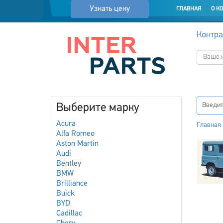
Узнать цену
ГЛАВНАЯ
О К
Контра
Выберите марку
Acura
Главная
Alfa Romeo
Aston Martin
Audi
Bentley
BMW
Brilliance
Buick
BYD
Cadillac