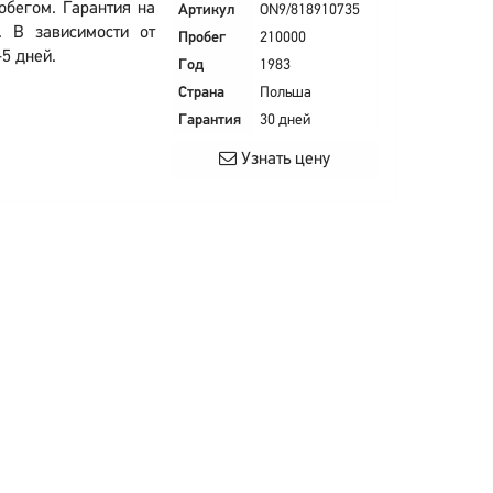
обегом. Гарантия на
Артикул
ON9/818910735
. В зависимости от
Пробег
210000
-5 дней.
Год
1983
Страна
Польша
Гарантия
30 дней
Узнать цену