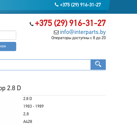
+375 (29) 916-31-27
+375 (29) 916-31-27
info@interparts.by
Операторы доступны с 8 до 20
онок
op 2.8 D
2.8 D
1983 - 1989
2,8
A428