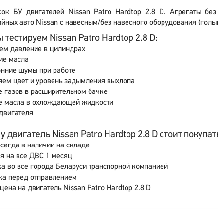
сок БУ двигателей Nissan Patro Hardtop 2.8 D. Агрегаты бе
йных авто Nissan с навесным/без навесного оборудования (голый
 тестируем Nissan Patro Hardtop 2.8 D:
ем давление в цилиндрах
ие масла
онние шумы при работе
яем цвет и уровень задымления выхлопа
 газов в расширительном бачке
е масла в охлождающей жидкости
двигателя
 двигатель Nissan Patro Hardtop 2.8 D стоит покупать
сегда в наличии на складе
я на все ДВС 1 месяц
а во все города Беларуси транспорной компанией
ка перед отправлением
цена на двигатель Nissan Patro Hardtop 2.8 D