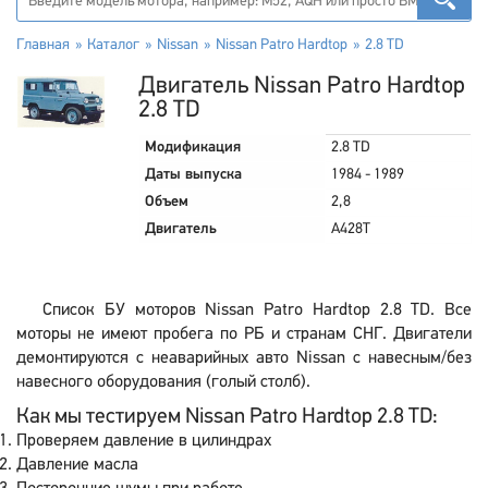
Главная
Каталог
Nissan
Nissan Patro Hardtop
2.8 TD
Двигатель Nissan Patro Hardtop
2.8 TD
Модификация
2.8 TD
Даты выпуска
1984 - 1989
Объем
2,8
Двигатель
A428T
Список БУ моторов Nissan Patro Hardtop 2.8 TD. Все
моторы не имеют пробега по РБ и странам СНГ. Двигатели
демонтируются с неаварийных авто Nissan с навесным/без
навесного оборудования (голый столб).
Как мы тестируем Nissan Patro Hardtop 2.8 TD:
Проверяем давление в цилиндрах
Давление масла