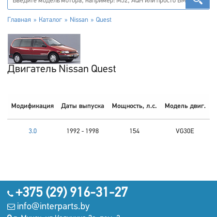
Главная
Каталог
Nissan
Quest
Двигатель Nissan Quest
Модификация
Даты выпуска
Мощность, л.с.
Модель двиг.
3.0
1992 - 1998
154
VG30E
+375 (29) 916-31-27
info@interparts.by