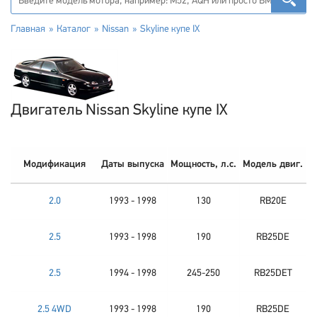
Главная
Каталог
Nissan
Skyline купе IX
Двигатель Nissan Skyline купе IX
Модификация
Даты выпуска
Мощность, л.с.
Модель двиг.
2.0
1993 - 1998
130
RB20E
2.5
1993 - 1998
190
RB25DE
2.5
1994 - 1998
245-250
RB25DET
2.5 4WD
1993 - 1998
190
RB25DE