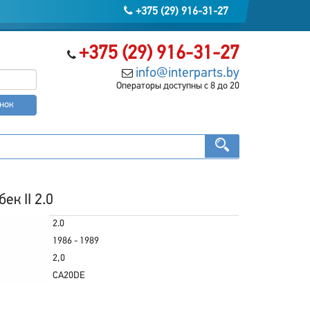
+375 (29) 916-31-27
+375 (29) 916-31-27
info@interparts.by
Операторы доступны с 8 до 20
онок
ек II 2.0
2.0
1986 - 1989
2,0
CA20DE