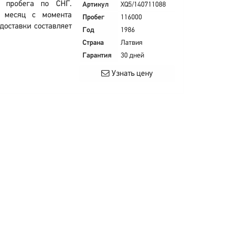
з пробега по СНГ.
Артикул
XQ5/140711088
: месяц с момента
Пробег
116000
доставки составляет
Год
1986
Страна
Латвия
Гарантия
30 дней
Узнать цену