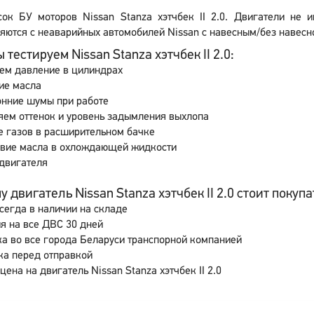
сок БУ моторов Nissan Stanza хэтчбек II 2.0. Двигатели не
яются с неаварийных автомобилей Nissan с навесным/без навесно
 тестируем Nissan Stanza хэтчбек II 2.0:
ем давление в цилиндрах
ие масла
онние шумы при работе
ем оттенок и уровень задымления выхлопа
 газов в расширительном бачке
свие масла в охлождающей жидкости
двигателя
 двигатель Nissan Stanza хэтчбек II 2.0 стоит покупат
сегда в наличии на складе
я на все ДВС 30 дней
а во все города Беларуси транспорной компанией
ка перед отправкой
цена на двигатель Nissan Stanza хэтчбек II 2.0