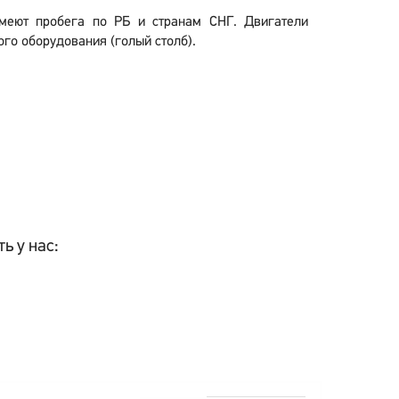
 имеют пробега по РБ и странам СНГ. Двигатели
го оборудования (голый столб).
ь у нас: