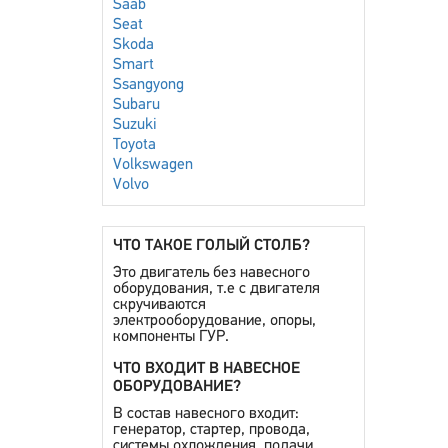
Saab
Seat
Skoda
Smart
Ssangyong
Subaru
Suzuki
Toyota
Volkswagen
Volvo
ЧТО ТАКОЕ ГОЛЫЙ СТОЛБ?
Это двигатель без навесного
оборудования, т.е с двигателя
скручиваются
электрооборудование, опоры,
компоненты ГУР.
ЧТО ВХОДИТ В НАВЕСНОЕ
ОБОРУДОВАНИЕ?
В состав навесного входит:
генератор, стартер, провода,
системы охлождения, подачи