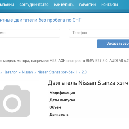
ОМПАНИИ
СОТРУДНИЧЕСТВО
КАК КУПИТЬ
ГАРАНТИИ
КОНТАКТЫ
ктные двигатели без пробега по СНГ
Заказать зв
Каталог
Nissan
Nissan Stanza хэтчбек II
2.0
Двигатель Nissan Stanza хэтчб
Модификация
Даты выпуска
Объем
Двигатель