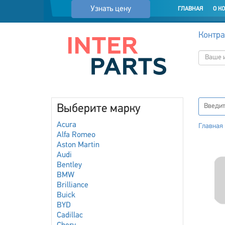
Узнать цену
ГЛАВНАЯ
О К
Контра
Выберите марку
Acura
Главная
Alfa Romeo
Aston Martin
Audi
Bentley
BMW
Brilliance
Buick
BYD
Cadillac