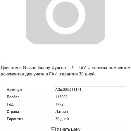
Двигатель Nissan Sunny фургон 1.6 i 16V с полным комлектом
документов для учета в ГАИ, гарантия 30 дней.
Артикул
AO6/385411181
Пробег
115000
Год
1992
Страна
Латвия
Гарантия
30 дней
Узнать цену