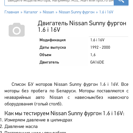
Главная
Каталог
Nissan
Nissan Sunny фургон
1.6 i 16V
Двигатель Nissan Sunny фургон
1.6 i 16V
Модификация
1.6 i 16V
Даты выпуска
1992 - 2000
Объем
1,6
Двигатель
GA16DE
Список БУ моторов Nissan Sunny фургон 1.6 i 16V. Все
моторы без пробега по Беларуси. Моторы поставляются с
неаварийных авто Nissan с навесным/без навесного
оборудования (голый столб).
Как мы тестируем Nissan Sunny фургон 1.6 i 16V:
Измеряем давление в цилиндрах
Давление масла