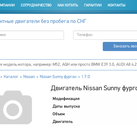
ОМПАНИИ
СОТРУДНИЧЕСТВО
КАК КУПИТЬ
ГАРАНТИИ
КОНТАКТЫ
ктные двигатели без пробега по СНГ
Заказать зв
Каталог
Nissan
Nissan Sunny фургон
1.7 D
Двигатель Nissan Sunny фурго
Модификация
Даты выпуска
Объем
Двигатель