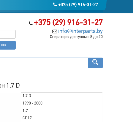
+375 (29) 916-31-27
+375 (29) 916-31-27
info@interparts.by
Операторы доступны с 8 до 20
онок
н 1.7 D
1.7 D
1990 - 2000
1,7
CD17