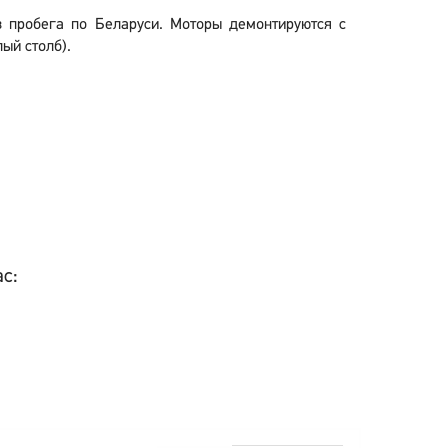
з пробега по Беларуси. Моторы демонтируются с
ый столб).
ас: