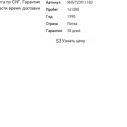
га по СНГ. Гарантия
Артикул
XH5/723911183
ласти время доставки
Пробег
141000
Год
1990
Страна
Литва
Гарантия
30 дней
Узнать цену