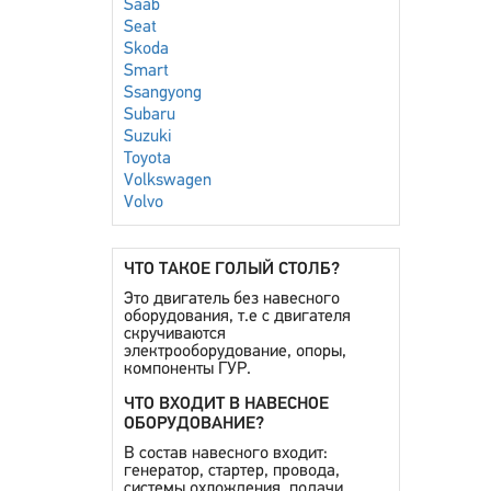
Saab
Seat
Skoda
Smart
Ssangyong
Subaru
Suzuki
Toyota
Volkswagen
Volvo
ЧТО ТАКОЕ ГОЛЫЙ СТОЛБ?
Это двигатель без навесного
оборудования, т.е с двигателя
скручиваются
электрооборудование, опоры,
компоненты ГУР.
ЧТО ВХОДИТ В НАВЕСНОЕ
ОБОРУДОВАНИЕ?
В состав навесного входит:
генератор, стартер, провода,
системы охлождения, подачи