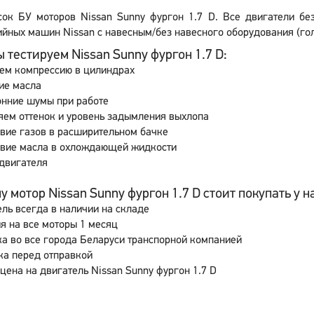
сок БУ моторов Nissan Sunny фургон 1.7 D. Все двигатели бе
йных машин Nissan с навесным/без навесного оборудования (гол
 тестируем Nissan Sunny фургон 1.7 D:
ем компрессию в цилиндрах
ие масла
онние шумы при работе
ем оттенок и уровень задымления выхлопа
вие газов в расширительном бачке
свие масла в охлождающей жидкости
двигателя
 мотор Nissan Sunny фургон 1.7 D стоит покупать у н
ль всегда в наличии на складе
я на все моторы 1 месяц
а во все города Беларуси транспорной компанией
ка перед отправкой
цена на двигатель Nissan Sunny фургон 1.7 D