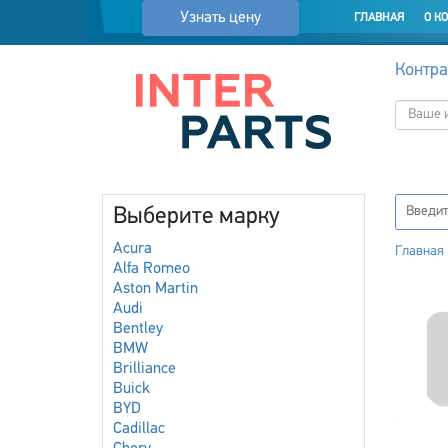
Узнать цену
ГЛАВНАЯ
О К
Контра
Выберите марку
Acura
Главная
Alfa Romeo
Aston Martin
Audi
Bentley
BMW
Brilliance
Buick
BYD
Cadillac