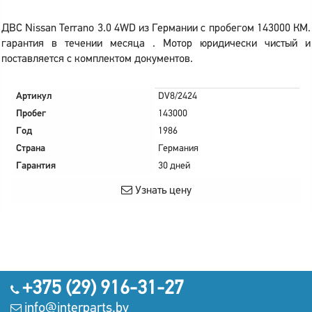
ДВС Nissan Terrano 3.0 4WD из Германии с пробегом 143000 КМ.
гарантия в течении месяца . Мотор юридически чистый и
поставляется с комплектом документов.
Артикул
DV8/2424
Пробег
143000
Год
1986
Страна
Германия
Гарантия
30 дней
Узнать цену
+375 (29) 916-31-27
info@interparts.by