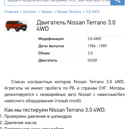
Главная
Каталог
Nissan
Nissan Terrano
3.0 4WD
Двигатель Nissan Terrano 3.0
4WD
Модификация
3.0 4WD
Даты выпуска
1986 - 1989
Объем
3,0
Двигатель
VG30I
Список контрактных моторов Nissan Terrano 3.0 4WD.
Агрегаты не имеют пробега по РБ и странам СНГ. Моторы
демонтируются с неаварийных авто Nissan с навесным/без
навесного оборудования (голый столб).
Как мы тестируем Nissan Terrano 3.0 4WD:
Проверяем давление в цилиндрах
Давление масла