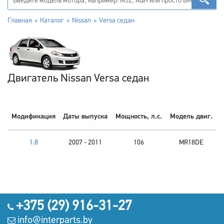
Главная
Каталог
Nissan
Versa седан
Двигатель Nissan Versa седан
Модификация
Даты выпуска
Мощность, л.с.
Модель двиг.
1.8
2007 - 2011
106
MR18DE
+375 (29) 916-31-27
info@interparts.by