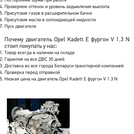
Посторонние шумы при работе
Проверяем оттенок и уровень задымления выхлопа
Присутсвие газов в расширительном бачке
Присутсвие масла в охлождающей жидкости
Пуск двигателя
Почему двигатель Opel Kadett E фургон V 1.3 N
стоит покупать у нас:
Товар всегда в наличии на складе
Гарантия на все ДВС 30 дней
Доставка во все города Беларуси транспорной компанией
Проверка перед отправкой
Низкая цена на двигатель Opel Kadett E фургон V 1.3 N