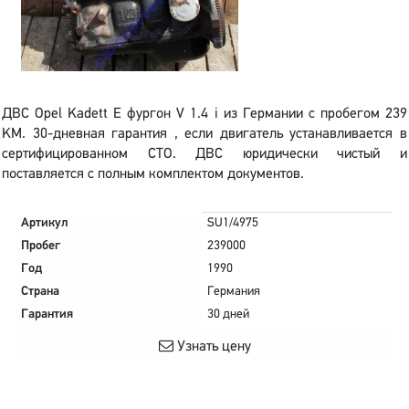
ДВС Opel Kadett E фургон V 1.4 i из Германии с пробегом 239
KM. 30-дневная гарантия , если двигатель устанавливается в
сертифицированном СТО. ДВС юридически чистый и
поставляется с полным комплектом документов.
Артикул
SU1/4975
Пробег
239000
Год
1990
Страна
Германия
Гарантия
30 дней
Узнать цену