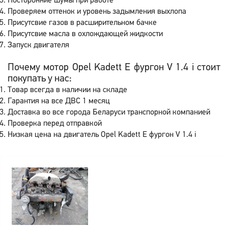
Посторонние шумы при работе
Проверяем оттенок и уровень задымления выхлопа
Присутсвие газов в расширительном бачке
Присутсвие масла в охлождающей жидкости
Запуск двигателя
Почему мотор Opel Kadett E фургон V 1.4 i стоит
покупать у нас:
Товар всегда в наличии на складе
Гарантия на все ДВС 1 месяц
Доставка во все города Беларуси транспорной компанией
Проверка перед отправкой
Низкая цена на двигатель Opel Kadett E фургон V 1.4 i