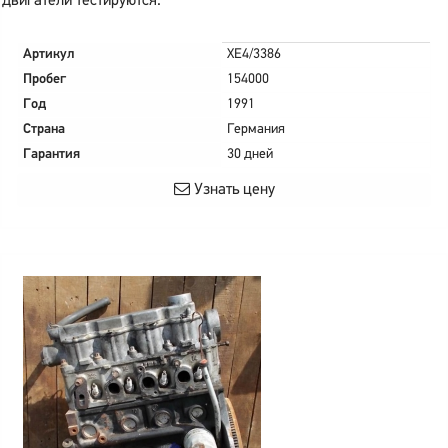
двигатели тестируются.
Артикул
XE4/3386
Пробег
154000
Год
1991
Страна
Германия
Гарантия
30 дней
Узнать цену