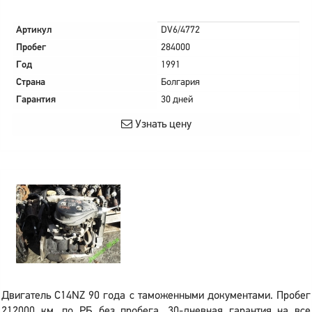
Артикул
DV6/4772
Пробег
284000
Год
1991
Страна
Болгария
Гарантия
30 дней
Узнать цену
Двигатель C14NZ 90 года с таможенными документами. Пробег
212000 км, по РБ без пробега. 30-дневная гарантия на все