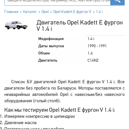
Главная
Каталог
Opel
Opel Kadett E фургон V
1.4 i
Двигатель Opel Kadett E фургон
V 1.4 i
Модификация
1.4 i
Даты выпуска
1990 - 1991
Объем
1,4
Двигатель
C14NZ
Список БУ двигателей Opel Kadett E фургон V 1.4 i. Все
двигатели без пробега по Беларуси. Моторы поставляются с
неаварийных автомобилей Opel с навесным/без навесного
оборудования (голый столб).
Как мы тестируем Opel Kadett E фургон V 1.4 i:
Измеряем компрессию в цилиндрах
Давление масла