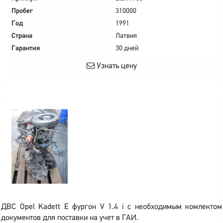
Пробег
310000
Год
1991
Страна
Латвия
Гарантия
30 дней
Узнать цену
ДВС Opel Kadett E фургон V 1.4 i с необходимым комлектом
документов для поставки на учет в ГАИ.