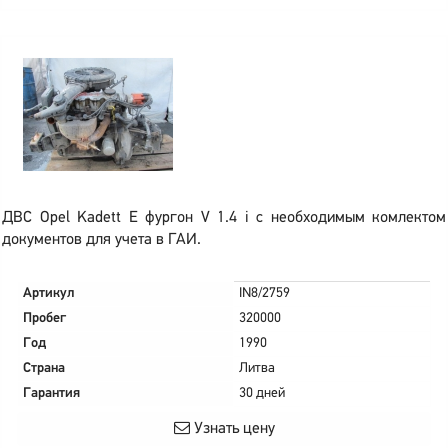
ДВС Opel Kadett E фургон V 1.4 i с необходимым комлектом
документов для учета в ГАИ.
Артикул
IN8/2759
Пробег
320000
Год
1990
Страна
Литва
Гарантия
30 дней
Узнать цену