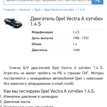
Главная
Каталог
Opel
Opel Vectra A хэтчбек
1.4 S
Двигатель Opel Vectra A хэтчбек
1.4 S
Модификация
1.4 S
Даты выпуска
1988 - 1992
Объем
1,4
Двигатель
14NV
Список Б/У двигателей Opel Vectra A хэтчбек 1.4 S.
Агрегаты не имеют пробега по РБ и странам СНГ. Моторы
поставляются с неаварийных автомобилей Opel с навесным/
без навесного оборудования (голый столб).
Как мы тестируем Opel Vectra A хэтчбек 1.4 S:
Измеряем давление в цилиндрах
Давление масла