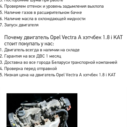
Посторонние шумы при работе
Проверяем оттенок и уровень задымления выхлопа
Наличие газов в расширительном бачке
Наличие масла в охлождающей жидкости
Запуск двигателя
Почему двигатель Opel Vectra A хэтчбек 1.8 i KAT
стоит покупать у нас:
Двигатель всегда в наличии на складе
Гарантия на все ДВС 1 месяц
Доставка во все города Беларуси транспорной компанией
Проверка перед отправкой
Низкая цена на двигатель Opel Vectra A хэтчбек 1.8 i KAT