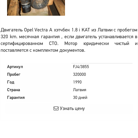
Двигатель Opel Vectra A хэтчбек 1.8 i KAT из Латвии с пробегом
320 km. месячная гарантия , если двигатель устанавливается в
сертифицированном СТО. Мотор юридически чистый и
поставляется с комплектом документов.
Артикул
FJ4/3855
Пробег
320000
Год
1990
Страна
Латвия
Гарантия
30 дней
Узнать цену