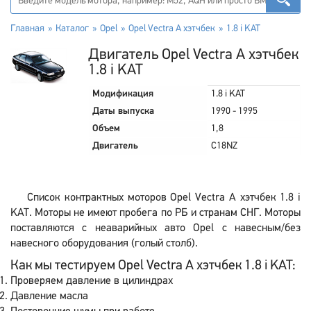
Главная
Каталог
Opel
Opel Vectra A хэтчбек
1.8 i KAT
Двигатель Opel Vectra A хэтчбек
1.8 i KAT
Модификация
1.8 i KAT
Даты выпуска
1990 - 1995
Объем
1,8
Двигатель
C18NZ
Список контрактных моторов Opel Vectra A хэтчбек 1.8 i
KAT. Моторы не имеют пробега по РБ и странам СНГ. Моторы
поставляются с неаварийных авто Opel с навесным/без
навесного оборудования (голый столб).
Как мы тестируем Opel Vectra A хэтчбек 1.8 i KAT:
Проверяем давление в цилиндрах
Давление масла