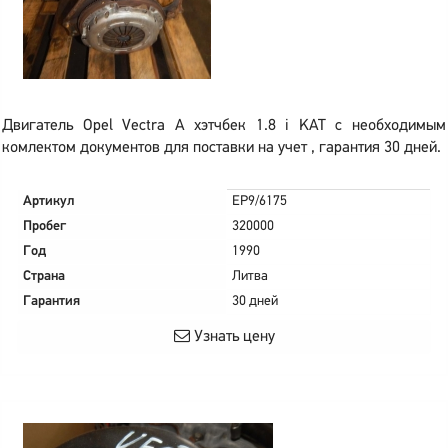
Двигатель Opel Vectra A хэтчбек 1.8 i KAT с необходимым
комлектом документов для поставки на учет , гарантия 30 дней.
Артикул
EP9/6175
Пробег
320000
Год
1990
Страна
Литва
Гарантия
30 дней
Узнать цену