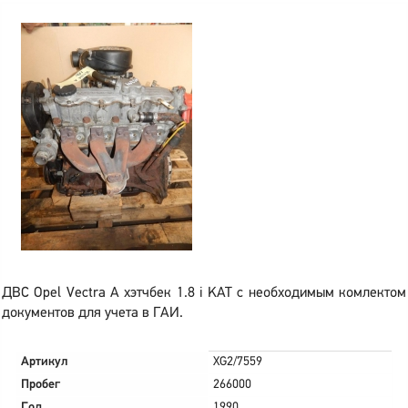
ДВС Opel Vectra A хэтчбек 1.8 i KAT с необходимым комлектом
документов для учета в ГАИ.
Артикул
XG2/7559
Пробег
266000
Год
1990