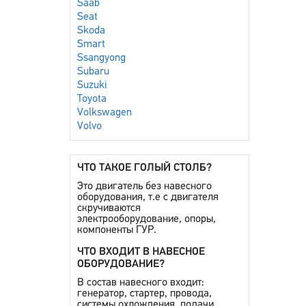
Saab
Seat
Skoda
Smart
Ssangyong
Subaru
Suzuki
Toyota
Volkswagen
Volvo
ЧТО ТАКОЕ ГОЛЫЙ СТОЛБ?
Это двигатель без навесного
оборудования, т.е с двигателя
скручиваются
электрооборудование, опоры,
компоненты ГУР.
ЧТО ВХОДИТ В НАВЕСНОЕ
ОБОРУДОВАНИЕ?
В состав навесного входит:
генератор, стартер, провода,
системы охлождения, подачи