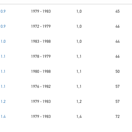
0.9
1979 - 1983
1,0
45
0.9
1972 - 1979
1,0
46
1.0
1983 - 1988
1,0
44
1.1
1978 - 1979
1,1
66
1.1
1980 - 1988
1,1
50
1.1
1976 - 1982
1,1
57
1.2
1979 - 1983
1,2
57
1.4
1979 - 1983
1,4
72