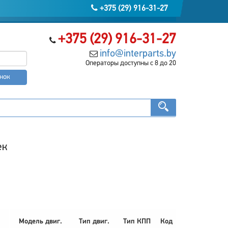
+375 (29) 916-31-27
+375 (29) 916-31-27
info@interparts.by
Операторы доступны с 8 до 20
онок
ек
Модель двиг.
Тип двиг.
Тип КПП
Код