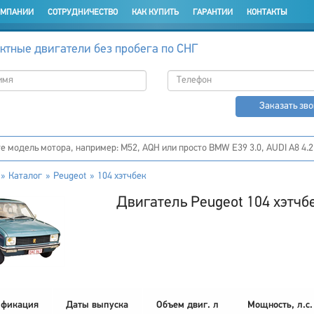
ОМПАНИИ
СОТРУДНИЧЕСТВО
КАК КУПИТЬ
ГАРАНТИИ
КОНТАКТЫ
ктные двигатели без пробега по СНГ
Заказать зв
Каталог
Peugeot
104 хэтчбек
Двигатель Peugeot 104 хэтчб
фикация
Даты выпуска
Объем двиг. л
Мощность, л.с.