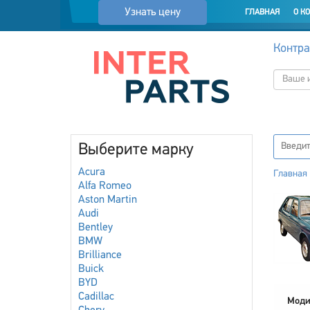
Узнать цену
ГЛАВНАЯ
О К
Контра
Выберите марку
Acura
Главная
Alfa Romeo
Aston Martin
Audi
Bentley
BMW
Brilliance
Buick
BYD
Cadillac
Моди