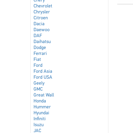
Chery
Chevrolet
Chrysler
Citroen
Dacia
Daewoo
DAF
Daihatsu
Dodge
Ferrari
Fiat
Ford
Ford Asia
Ford USA
Geely
GMC
Great Wall
Honda
Hummer
Hyundai
Infiniti
Isuzu
JAC