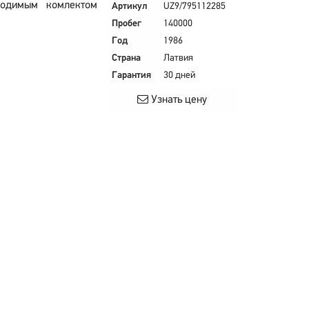
ходимым комлектом
Артикул
UZ9/795112285
Пробег
140000
Год
1986
Страна
Латвия
Гарантия
30 дней
Узнать цену