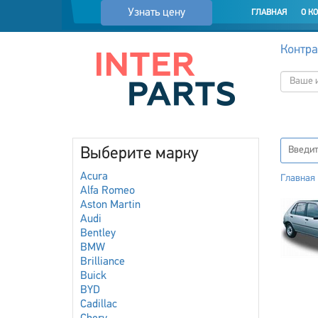
Узнать цену
ГЛАВНАЯ
О К
Контра
Выберите марку
Acura
Главная
Alfa Romeo
Aston Martin
Audi
Bentley
BMW
Brilliance
Buick
BYD
Cadillac