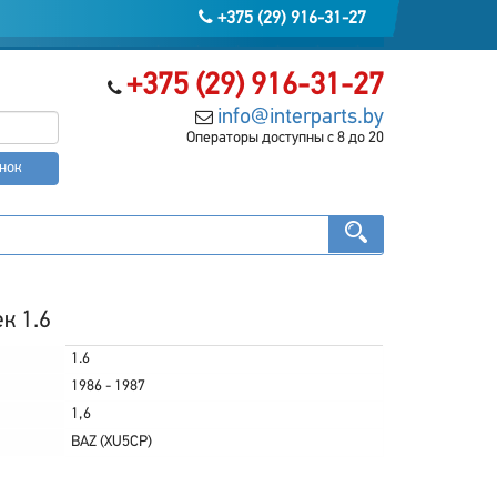
+375 (29) 916-31-27
+375 (29) 916-31-27
info@interparts.by
Операторы доступны с 8 до 20
онок
к 1.6
1.6
1986 - 1987
1,6
BAZ (XU5CP)