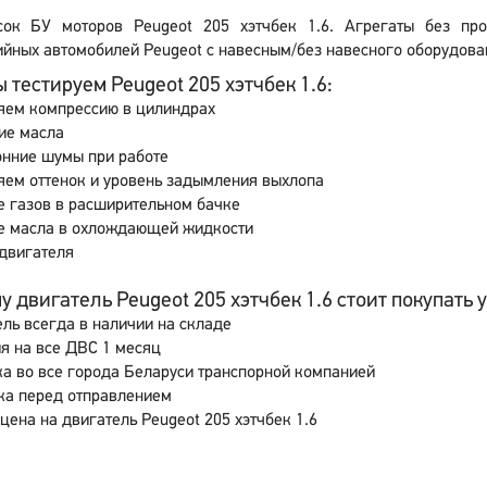
сок БУ моторов Peugeot 205 хэтчбек 1.6. Агрегаты без про
йных автомобилей Peugeot с навесным/без навесного оборудован
 тестируем Peugeot 205 хэтчбек 1.6:
яем компрессию в цилиндрах
ие масла
онние шумы при работе
ем оттенок и уровень задымления выхлопа
 газов в расширительном бачке
е масла в охлождающей жидкости
двигателя
 двигатель Peugeot 205 хэтчбек 1.6 стоит покупать у
ль всегда в наличии на складе
я на все ДВС 1 месяц
а во все города Беларуси транспорной компанией
ка перед отправлением
цена на двигатель Peugeot 205 хэтчбек 1.6