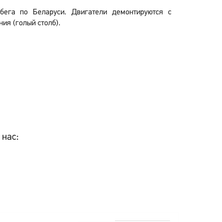
бега по Беларуси. Двигатели демонтируются с
ия (голый столб).
 нас: