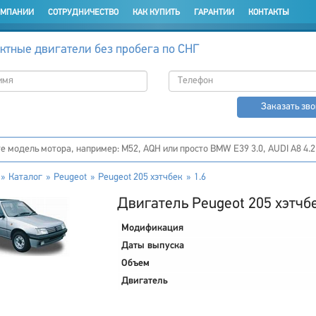
ОМПАНИИ
СОТРУДНИЧЕСТВО
КАК КУПИТЬ
ГАРАНТИИ
КОНТАКТЫ
ктные двигатели без пробега по СНГ
Заказать зв
Каталог
Peugeot
Peugeot 205 хэтчбек
1.6
Двигатель Peugeot 205 хэтчбе
Модификация
Даты выпуска
Объем
Двигатель