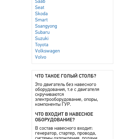
Saab
Seat
Skoda
Smart
Ssangyong
Subaru
Suzuki
Toyota
Volkswagen
Volvo
ЧТО ТАКОЕ ГОЛЫЙ СТОЛБ?
Это двигатель без навесного
оборудования, т.е с двигателя
скручиваются
электрооборудование, опоры,
компоненты ГУР.
ЧТО ВХОДИТ В НАВЕСНОЕ
ОБОРУДОВАНИЕ?
В состав навесного входит:
генератор, стартер, провода,
системы охлождения, подачи