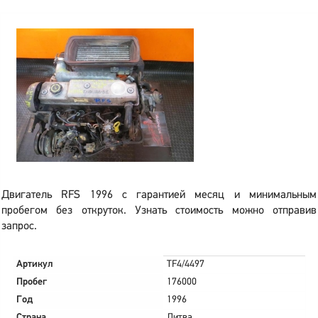
Двигатель RFS 1996 с гарантией месяц и минимальным
пробегом без откруток. Узнать стоимость можно отправив
запрос.
Артикул
TF4/4497
Пробег
176000
Год
1996
Страна
Литва