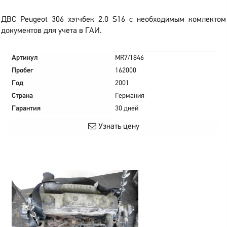
ДВС Peugeot 306 хэтчбек 2.0 S16 с необходимым комлектом
документов для учета в ГАИ.
Артикул
MR7/1846
Пробег
162000
Год
2001
Страна
Германия
Гарантия
30 дней
Узнать цену