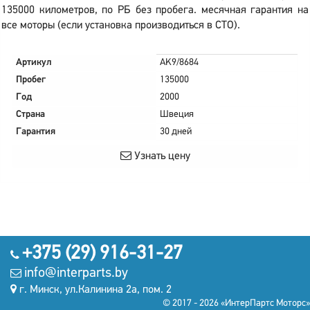
135000 километров, по РБ без пробега. месячная гарантия на
все моторы (если установка производиться в СТО).
Артикул
AK9/8684
Пробег
135000
Год
2000
Страна
Швеция
Гарантия
30 дней
Узнать цену
+375 (29) 916-31-27
info@interparts.by
г. Минск, ул.Калинина 2а, пом. 2
© 2017 - 2026 «ИнтерПартс Моторс»