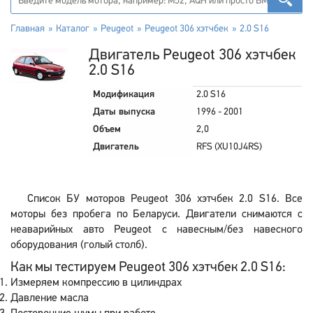
Главная
Каталог
Peugeot
Peugeot 306 хэтчбек
2.0 S16
Двигатель Peugeot 306 хэтчбек
2.0 S16
Модификация
2.0 S16
Даты выпуска
1996 - 2001
Объем
2,0
Двигатель
RFS (XU10J4RS)
Список БУ моторов Peugeot 306 хэтчбек 2.0 S16. Все
моторы без пробега по Беларуси. Двигатели снимаются с
неаварийных авто Peugeot с навесным/без навесного
оборудования (голый столб).
Как мы тестируем Peugeot 306 хэтчбек 2.0 S16:
Измеряем компрессию в цилиндрах
Давление масла