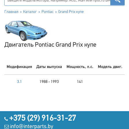
Главная
Каталог
Pontiac
Grand Prix купе
Двигатель Pontiac Grand Prix купе
Модификация
Даты выпуска
Мощность, л.с.
Модель двиг.
3.1
1988 - 1993
141
+375 (29) 916-31-27
info@interparts.by