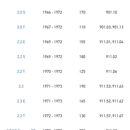
2.0 S
1966 - 1972
170
901.10
2.0 T
1967 - 1972
110
901.03; 901.13
2.2 E
1969 - 1972
155
911.01; 911.04
2.2 S
1969 - 1972
180
911.02
2.2 T
1970 - 1972
125
911.06
2.3
1971 - 1973
190
911.53; 911.63
2.3 E
1971 - 1973
165
911.52; 911.62
2.3 T
1972 - 1973
130
911.57; 911.67