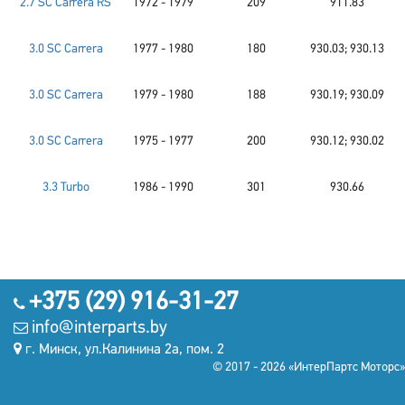
2.7 SC Carrera RS
1972 - 1979
209
911.83
3.0 SC Carrera
1977 - 1980
180
930.03; 930.13
3.0 SC Carrera
1979 - 1980
188
930.19; 930.09
3.0 SC Carrera
1975 - 1977
200
930.12; 930.02
3.3 Turbo
1986 - 1990
301
930.66
+375 (29) 916-31-27
info@interparts.by
г. Минск, ул.Калинина 2а, пом. 2
© 2017 - 2026 «ИнтерПартс Моторс»