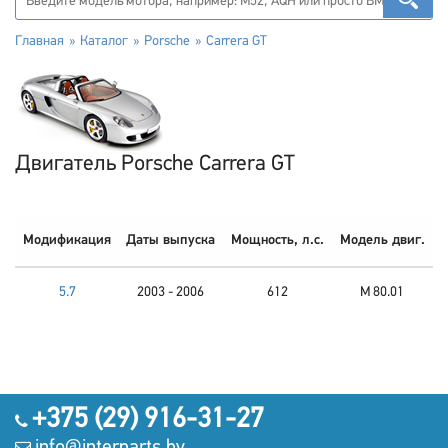
Главная
Каталог
Porsche
Carrera GT
Двигатель Porsche Carrera GT
Модификация
Даты выпуска
Мощность, л.с.
Модель двиг.
5.7
2003 - 2006
612
M 80.01
+375 (29) 916-31-27