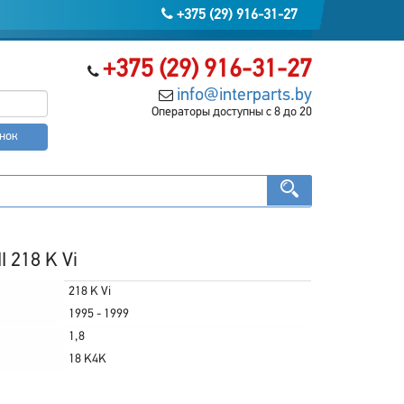
+375 (29) 916-31-27
+375 (29) 916-31-27
info@interparts.by
Операторы доступны с 8 до 20
онок
I 218 K Vi
218 K Vi
1995 - 1999
1,8
18 K4K