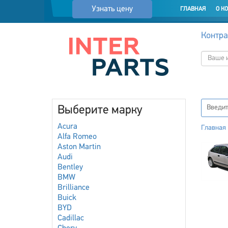
Узнать цену
ГЛАВНАЯ
О К
Контра
Выберите марку
Acura
Главная
Alfa Romeo
Aston Martin
Audi
Bentley
BMW
Brilliance
Buick
BYD
Cadillac