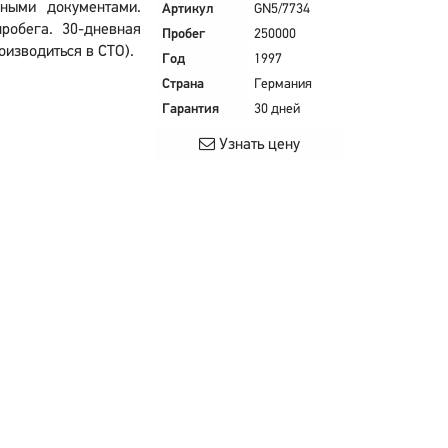
ными документами.
Артикул
GN5/7734
робега. 30-дневная
Пробег
250000
оизводиться в СТО).
Год
1997
Страна
Германия
Гарантия
30 дней
Узнать цену