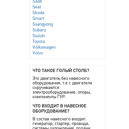
Saab
Seat
Skoda
Smart
Ssangyong
Subaru
Suzuki
Toyota
Volkswagen
Volvo
ЧТО ТАКОЕ ГОЛЫЙ СТОЛБ?
Это двигатель без навесного
оборудования, т.е с двигателя
скручиваются
электрооборудование, опоры,
компоненты ГУР.
ЧТО ВХОДИТ В НАВЕСНОЕ
ОБОРУДОВАНИЕ?
В состав навесного входит:
генератор, стартер, провода,
системы охлождения, подачи