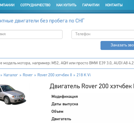
ОМПАНИИ
СОТРУДНИЧЕСТВО
КАК КУПИТЬ
ГАРАНТИИ
КОНТАКТЫ
ктные двигатели без пробега по СНГ
Заказать зв
Каталог
Rover
Rover 200 хэтчбек II
218 K Vi
Двигатель Rover 200 хэтчбек I
Модификация
Даты выпуска
Объем
Двигатель