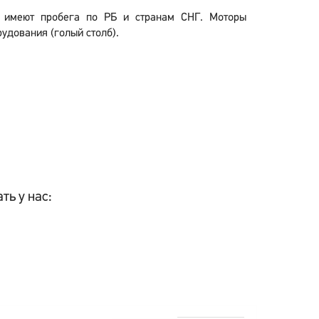
е имеют пробега по РБ и странам СНГ. Моторы
удования (голый столб).
ть у нас: