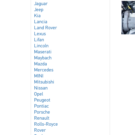
Jaguar
Jeep
Kia
Lancia
Land Rover
Lexus
Lifan
Lincoln
Maserati
Maybach
Mazda
Mercedes
MINI
Mitsubishi
Nissan
Opel
Peugeot
Pontiac
Porsche
Renault
Rolls-Royce
Rover