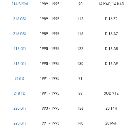
214 Si/Gsi
1989 - 1995
90
14 K4C; 14 K4D
216 GSi
1989 - 1995
112
D 16 Z2
216 GSi
1989 - 1995
116
D 16 A7
216 GTi
1990 - 1995
122
D 16 A8
216 GTi
1990 - 1995
130
D 16 A9
218 D
1991 - 1995
71
218 TD
1991 - 1995
88
XUD 7TE
220 GTi
1993 - 1995
136
20 T4H
220 GTi
1991 - 1995
140
20 M4F