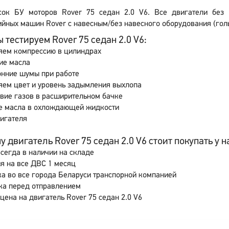
сок БУ моторов Rover 75 седан 2.0 V6. Все двигатели без 
йных машин Rover с навесным/без навесного оборудования (голы
 тестируем Rover 75 седан 2.0 V6:
яем компрессию в цилиндрах
ие масла
онние шумы при работе
яем цвет и уровень задымления выхлопа
вие газов в расширительном бачке
е масла в охлождающей жидкости
игателя
 двигатель Rover 75 седан 2.0 V6 стоит покупать у н
сегда в наличии на складе
я на все ДВС 1 месяц
а во все города Беларуси транспорной компанией
ка перед отправлением
цена на двигатель Rover 75 седан 2.0 V6