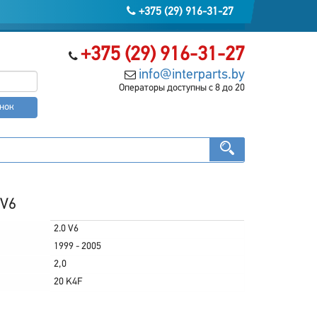
+375 (29) 916-31-27
+375 (29) 916-31-27
info@interparts.by
Операторы доступны с 8 до 20
онок
 V6
2.0 V6
1999 - 2005
2,0
20 K4F