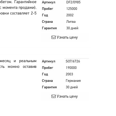
обегом. Гарантийное
Артикул
DF2/0985
 с момента продажи).
Пробег
125000
овки составляет 2-5
Год
2002
Страна
Литва
Гарантия
30 дней
Узнать цену
 месяц и реальным
Артикул
SO7/6726
ость можно оставив
Пробег
190000
Год
2003
Страна
Германия
Гарантия
30 дней
Узнать цену