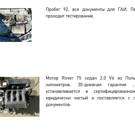
Пробег 92, все документы для ГАИ. П
проходит тестирование.
Мотор Rover 75 седан 2.0 V6 из Пол
километров. 30-дневная гарантия 
устанавливается в сертифицированн
юридически чистый и поставляется с 
документов.