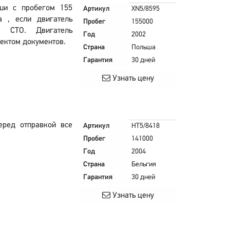
ши с пробегом 155
Артикул
XN5/8595
а , если двигатель
Пробег
155000
ом СТО. Двигатель
Год
2002
лектом документов.
Страна
Польша
Гарантия
30 дней
Узнать цену
еред отправкой все
Артикул
HT5/8418
Пробег
141000
Год
2004
Страна
Бельгия
Гарантия
30 дней
Узнать цену