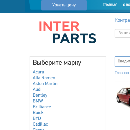
Узнать цену
ГЛАВНАЯ
О К
Контра
Выберите марку
Acura
Главная
Alfa Romeo
Aston Martin
Audi
Bentley
BMW
Brilliance
Buick
BYD
Cadillac