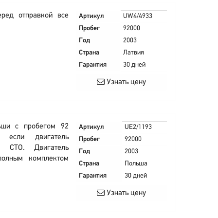
еред отправкой все
Артикул
UW4/4933
Пробег
92000
Год
2003
Страна
Латвия
Гарантия
30 дней
Узнать цену
ьши с пробегом 92
Артикул
UE2/1193
, если двигатель
Пробег
92000
ом СТО. Двигатель
Год
2003
полным комплектом
Страна
Польша
Гарантия
30 дней
Узнать цену