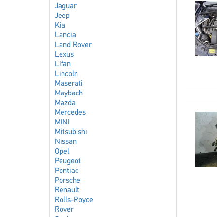
Jaguar
Jeep
Kia
Lancia
Land Rover
Lexus
Lifan
Lincoln
Maserati
Maybach
Mazda
Mercedes
MINI
Mitsubishi
Nissan
Opel
Peugeot
Pontiac
Porsche
Renault
Rolls-Royce
Rover