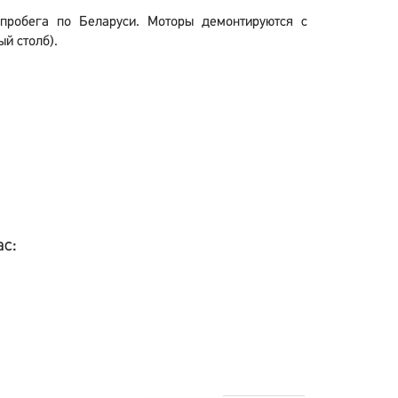
пробега по Беларуси. Моторы демонтируются с
й столб).
ас: