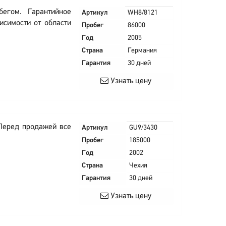
егом. Гарантийное
Артикул
WH8/8121
исимости от области
Пробег
86000
Год
2005
Страна
Германия
Гарантия
30 дней
Узнать цену
 Перед продажей все
Артикул
GU9/3430
Пробег
185000
Год
2002
Страна
Чехия
Гарантия
30 дней
Узнать цену