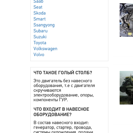
Saab
Seat
Skoda
Smart
Ssangyong
Subaru
Suzuki
Toyota
Volkswagen
Volvo
ЧТО ТАКОЕ ГОЛЫЙ СТОЛБ?
Это двигатель без навесного
оборудования, т.е с двигателя
скручиваются
электрооборудование, опоры,
компоненты ГУР.
ЧТО ВХОДИТ В НАВЕСНОЕ
ОБОРУДОВАНИЕ?
В состав навесного входит:
генератор, стартер, провода,
системы охлождения, подачи