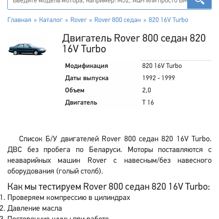
Главная
Каталог
Rover
Rover 800 седан
820 16V Turbo
Двигатель Rover 800 седан 820
16V Turbo
Модификация
820 16V Turbo
Даты выпуска
1992 - 1999
Объем
2,0
Двигатель
T 16
Список Б/У двигателей Rover 800 седан 820 16V Turbo.
ДВС без пробега по Беларуси. Моторы поставляются с
неаварийных машин Rover с навесным/без навесного
оборудования (голый столб).
Как мы тестируем Rover 800 седан 820 16V Turbo:
Проверяем компрессию в цилиндрах
Давление масла