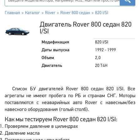
Главная
Каталог
Rover
Rover 800 седан
820 I/SI
Двигатель Rover 800 седан 820
I/SI
Модификация
820 I/SI
Даты выпуска
1992 - 1999
Объем
2,0
Двигатель
20 T4H
Список БУ двигателей Rover 800 седан 820 I/SI. Все
агрегаты не имеют пробега по РБ и странам СНГ. Моторы
поставляются с неаварийных авто Rover с навесным/без
навесного оборудования (голый столб).
Как мы тестируем Rover 800 седан 820 I/SI:
Проверяем давление в цилиндрах
Давление масла