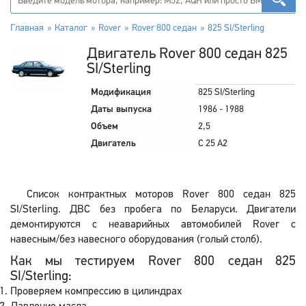
Главная
Каталог
Rover
Rover 800 седан
825 SI/Sterling
Двигатель Rover 800 седан 825
SI/Sterling
Модификация
825 SI/Sterling
Даты выпуска
1986 - 1988
Объем
2,5
Двигатель
C 25 A2
Список контрактных моторов Rover 800 седан 825
SI/Sterling. ДВС без пробега по Беларуси. Двигатели
демонтируются с неаварийных автомобилей Rover с
навесным/без навесного оборудования (голый столб).
Как мы тестируем Rover 800 седан 825
SI/Sterling:
Проверяем компрессию в цилиндрах