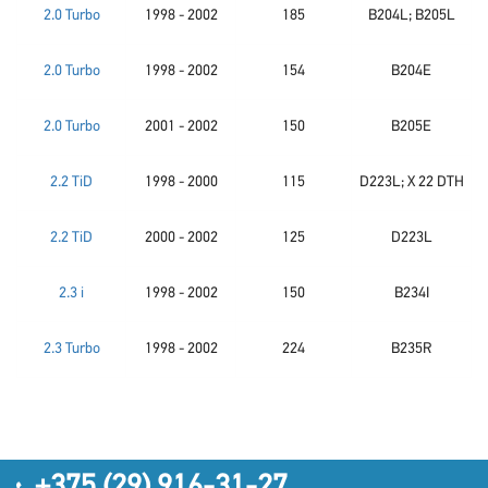
2.0 Turbo
1998 - 2002
185
B204L; B205L
2.0 Turbo
1998 - 2002
154
B204E
2.0 Turbo
2001 - 2002
150
B205E
2.2 TiD
1998 - 2000
115
D223L; X 22 DTH
2.2 TiD
2000 - 2002
125
D223L
2.3 i
1998 - 2002
150
B234I
2.3 Turbo
1998 - 2002
224
B235R