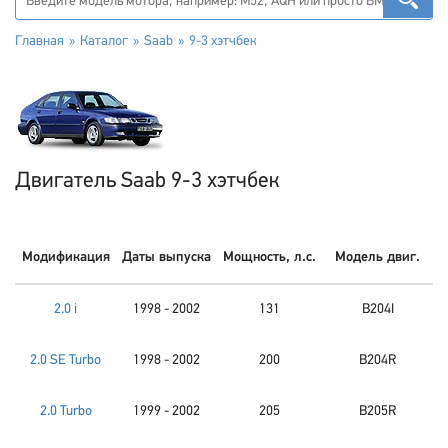
Главная
Каталог
Saab
9-3 хэтчбек
Двигатель Saab 9-3 хэтчбек
Модификация
Даты выпуска
Мощность, л.с.
Модель двиг.
2.0 i
1998 - 2002
131
B204I
2.0 SE Turbo
1998 - 2002
200
B204R
2.0 Turbo
1999 - 2002
205
B205R