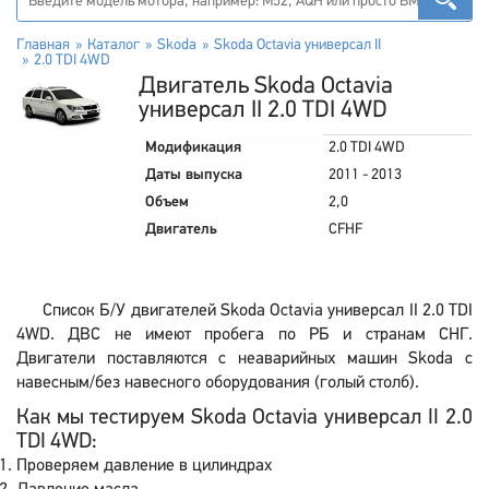
Главная
Каталог
Skoda
Skoda Octavia универсал II
2.0 TDI 4WD
Двигатель Skoda Octavia
универсал II 2.0 TDI 4WD
Модификация
2.0 TDI 4WD
Даты выпуска
2011 - 2013
Объем
2,0
Двигатель
CFHF
Список Б/У двигателей Skoda Octavia универсал II 2.0 TDI
4WD. ДВС не имеют пробега по РБ и странам СНГ.
Двигатели поставляются с неаварийных машин Skoda с
навесным/без навесного оборудования (голый столб).
Как мы тестируем Skoda Octavia универсал II 2.0
TDI 4WD:
Проверяем давление в цилиндрах