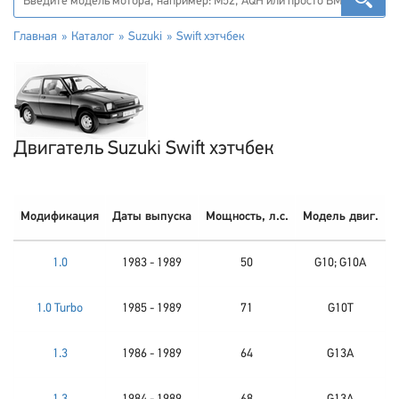
Главная
Каталог
Suzuki
Swift хэтчбек
Двигатель Suzuki Swift хэтчбек
Модификация
Даты выпуска
Мощность, л.с.
Модель двиг.
1.0
1983 - 1989
50
G10; G10A
1.0 Turbo
1985 - 1989
71
G10T
1.3
1986 - 1989
64
G13A