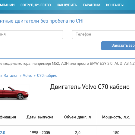
ОМПАНИИ
СОТРУДНИЧЕСТВО
КАК КУПИТЬ
ГАРАНТИИ
КОНТАКТЫ
ктные двигатели без пробега по СНГ
Заказать зв
Каталог
Volvo
C70 кабрио
Двигатель Volvo C70 кабрио
фикация
Даты выпуска
Объем двиг. л
Мощность, л.с.
2.0
1998 - 2005
2,0
180