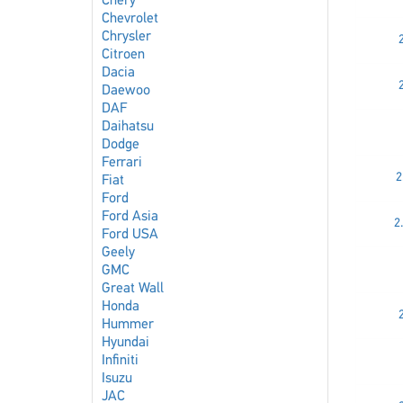
Chery
Chevrolet
Chrysler
Citroen
Dacia
Daewoo
DAF
Daihatsu
Dodge
Ferrari
2
Fiat
Ford
Ford Asia
2
Ford USA
Geely
GMC
Great Wall
Honda
Hummer
Hyundai
Infiniti
Isuzu
JAC