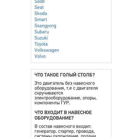
Saab
Seat
Skoda
Smart
Ssangyong
Subaru
Suzuki
Toyota
Volkswagen
Volvo
ЧТО ТАКОЕ ГОЛЫЙ СТОЛБ?
Это двигатель без навесного
оборудования, т.е с двигателя
скручиваются
электрооборудование, опоры,
компоненты ГУР.
ЧТО ВХОДИТ В НАВЕСНОЕ
ОБОРУДОВАНИЕ?
В состав навесного входит:
генератор, стартер, провода,
системы охлождения, подачи