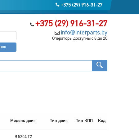
+375 (29) 916-31-27
+375 (29) 916-31-27
info@interparts.by
Операторы доступны с 8 до 20
онок
Модель двиг.
Тип двиг.
Тип КПП
Код
B 5204 T2