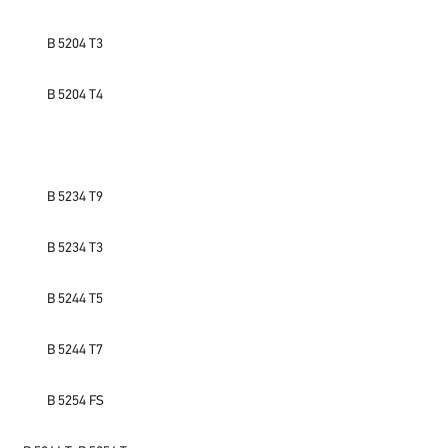
B 5204 T3
B 5204 T4
B 5234 T9
B 5234 T3
B 5244 T5
B 5244 T7
B 5254 FS