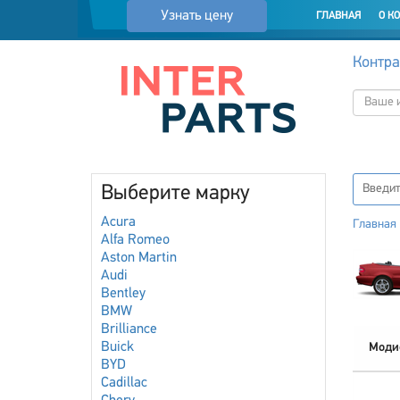
Узнать цену
ГЛАВНАЯ
О К
Контра
Выберите марку
Acura
Главная
Alfa Romeo
Aston Martin
Audi
Bentley
BMW
Brilliance
Buick
Моди
BYD
Cadillac