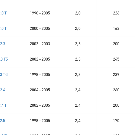
2.0 T
1998 - 2005
2,0
226
2.0 T
2000 - 2005
2,0
163
2.3
2002 - 2003
2,3
200
.3 T5
2002 - 2005
2,3
245
.3 T-5
1998 - 2005
2,3
239
2.4
2004 - 2005
2,4
260
2.4 T
2002 - 2005
2,4
200
2.5
1998 - 2005
2,4
170