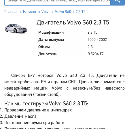
Главная
Каталог
Volvo
Volvo S60
2.3 T5
Двигатель Volvo S60 2.3 T5
Модификация
2.3 T5
Даты выпуска
2000 - 2002
Объем
2,3
Двигатель
B 5234 T7
Список Б/У моторов Volvo S60 2.3 T5. Двигатели не
имеют пробега по РБ и странам СНГ. Двигатели снимаются с
неаварийных машин Volvo с навесным/без навесного
оборудования (голый столб).
Как мы тестируем Volvo S60 2.3 T5:
Проверяем давление в цилиндрах
Давление масла
Посторонние шумы при работе