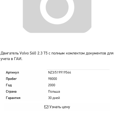
Двигатель Volvo S60 2.3 T5 с полным комлектом документов для
учета в ГАИ.
Артикул
NZ3/519919544
Пробег
98000
Год
2000
Страна
Польша
Гарантия
30 дней
Узнать цену