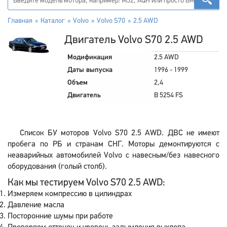
Главная
Каталог
Volvo
Volvo S70
2.5 AWD
Двигатель Volvo S70 2.5 AWD
Модификация
2.5 AWD
Даты выпуска
1996 - 1999
Объем
2,4
Двигатель
B 5254 FS
Список БУ моторов Volvo S70 2.5 AWD. ДВС не имеют
пробега по РБ и странам СНГ. Моторы демонтируются с
неаварийных автомобилей Volvo с навесным/без навесного
оборудования (голый столб).
Как мы тестируем Volvo S70 2.5 AWD:
Измеряем компрессию в цилиндрах
Давление масла
Посторонние шумы при работе