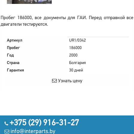
Пробег 186000, все документы для ГАИ. Перед отправкой все
двигатели тестируются.
Артикул
UR1/0342
Пробег
186000
Год
2000
Страна
Болгария
Гарантия
30 дней
Узнать цену
+375 (29) 916-31-27
info@interparts.by