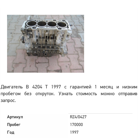
Двигатель B 4204 T 1997 с гарантией 1 месяц и низким
пробегом без откруток. Узнать стоимость можно отправив
запрос.
Артикул
RZ4/0427
Пробег
170000
Год
1997