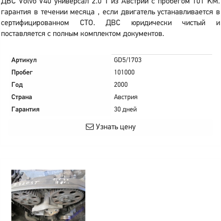
ДВС Volvo V40 универсал 2.0 T из Австрии с пробегом 101 KM.
гарантия в течении месяца , если двигатель устанавливается в
сертифицированном СТО. ДВС юридически чистый и
поставляется с полным комплектом документов.
Артикул
GD5/1703
Пробег
101000
Год
2000
Страна
Австрия
Гарантия
30 дней
Узнать цену