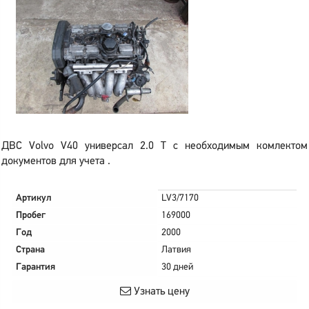
ДВС Volvo V40 универсал 2.0 T с необходимым комлектом
документов для учета .
Артикул
LV3/7170
Пробег
169000
Год
2000
Страна
Латвия
Гарантия
30 дней
Узнать цену