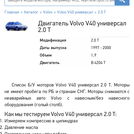
Главная
Каталог
Volvo
Volvo V40 универсал
2.0 T
Двигатель Volvo V40 универсал
2.0 T
Модификация
2.0 T
Даты выпуска
1997 - 2000
Объем
1,9
Двигатель
B 4204 T
Список Б/У моторов Volvo V40 универсал 2.0 T. Моторы
не имеют пробега по РБ и странам СНГ. Моторы снимаются с
неаварийных авто Volvo с навесным/без навесного
оборудования (голый столб).
Как мы тестируем Volvo V40 универсал 2.0 T:
Измеряем компрессию в цилиндрах
Давление масла