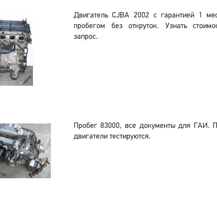
Двигатель CJBA 2002 с гарантией 1 м
пробегом без откруток. Узнать стоим
запрос.
Пробег 83000, все документы для ГАИ. 
двигатели тестируются.