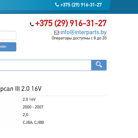
+375 (29) 916-31-27
+375 (29) 916-31-27
info@interparts.by
Операторы доступны с 8 до 20
онок
ал III 2.0 16V
2.0 16V
2000 - 2007
2,0
CJBA; CJBB