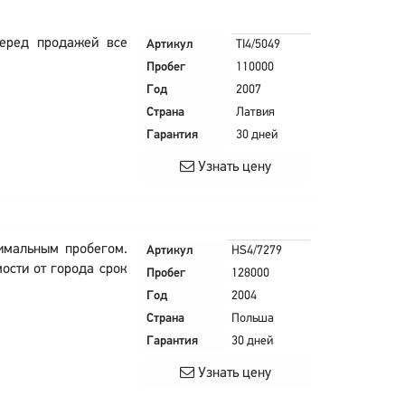
Перед продажей все
Артикул
TI4/5049
Пробег
110000
Год
2007
Страна
Латвия
Гарантия
30 дней
Узнать цену
имальным пробегом.
Артикул
HS4/7279
мости от города срок
Пробег
128000
Год
2004
Страна
Польша
Гарантия
30 дней
Узнать цену