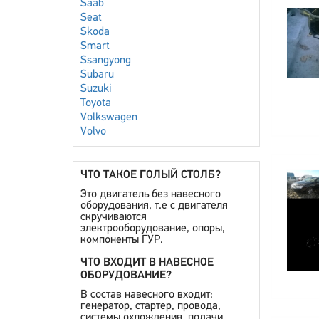
Saab
Seat
Skoda
Smart
Ssangyong
Subaru
Suzuki
Toyota
Volkswagen
Volvo
ЧТО ТАКОЕ ГОЛЫЙ СТОЛБ?
Это двигатель без навесного
оборудования, т.е с двигателя
скручиваются
электрооборудование, опоры,
компоненты ГУР.
ЧТО ВХОДИТ В НАВЕСНОЕ
ОБОРУДОВАНИЕ?
В состав навесного входит:
генератор, стартер, провода,
системы охлождения, подачи