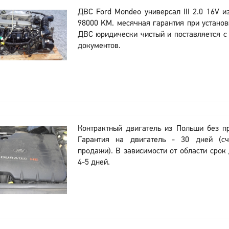
ДВС Ford Mondeo универсал III 2.0 16V и
98000 KM. месячная гарантия при установ
ДВС юридически чистый и поставляется 
документов.
Контрактный двигатель из Польши без п
Гарантия на двигатель - 30 дней (сч
продажи). В зависимости от области срок 
4-5 дней.