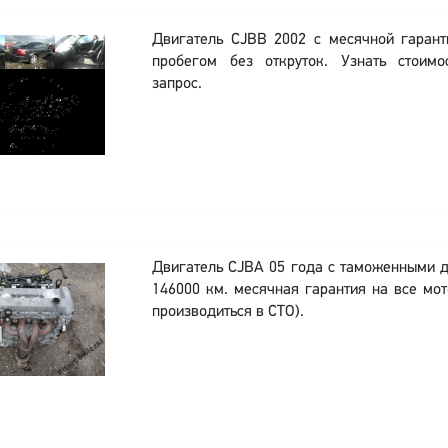
Двигатель CJBB 2002 с месячной гаран
пробегом без откруток. Узнать стоим
запрос.
Двигатель CJBA 05 года с таможенными 
146000 км. месячная гарантия на все мот
производиться в СТО).