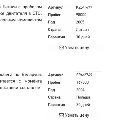
з Латвии с пробегом
Артикул
KZ5/1477
ке двигателя в СТО.
Пробег
98000
с полным комплектом
Год
2005
Страна
Латвия
Гарантия
30 дней
Узнать цену
робега по Беларуси.
Артикул
FR4/2749
итается с момента
Пробег
167000
доставки составляет
Год
2004
Страна
Польша
Гарантия
30 дней
Узнать цену