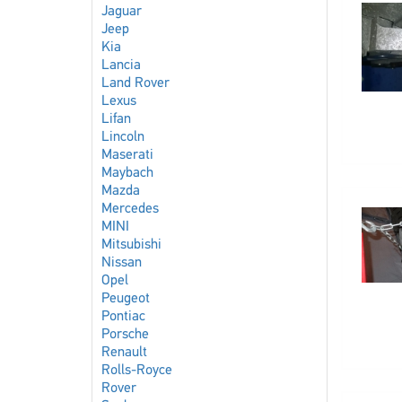
Jaguar
Jeep
Kia
Lancia
Land Rover
Lexus
Lifan
Lincoln
Maserati
Maybach
Mazda
Mercedes
MINI
Mitsubishi
Nissan
Opel
Peugeot
Pontiac
Porsche
Renault
Rolls-Royce
Rover