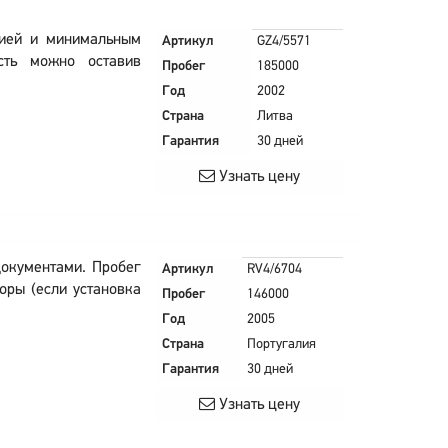
тией и минимальным
Артикул
GZ4/5571
ость можно оставив
Пробег
185000
Год
2002
Страна
Литва
Гарантия
30 дней
Узнать цену
документами. Пробег
Артикул
RV4/6704
оры (если установка
Пробег
146000
Год
2005
Страна
Португалия
Гарантия
30 дней
Узнать цену