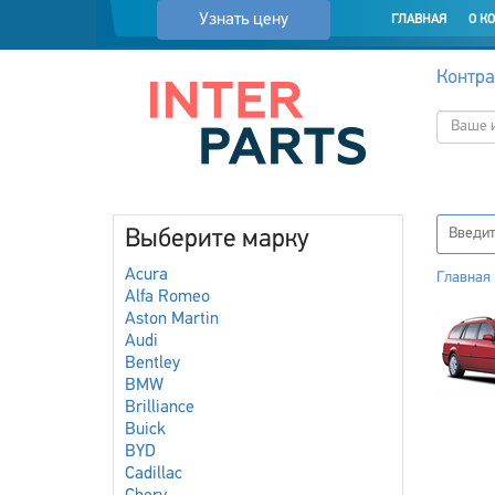
Узнать цену
ГЛАВНАЯ
О К
Контра
Выберите марку
Acura
Главная
Alfa Romeo
Aston Martin
Audi
Bentley
BMW
Brilliance
Buick
BYD
Cadillac