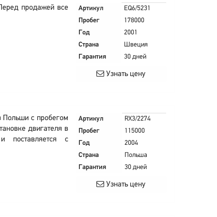
 Перед продажей все
Артикул
EQ6/5231
Пробег
178000
Год
2001
Страна
Швеция
Гарантия
30 дней
Узнать цену
из Польши с пробегом
Артикул
RX3/2274
тановке двигателя в
Пробег
115000
и поставляется с
Год
2004
Страна
Польша
Гарантия
30 дней
Узнать цену