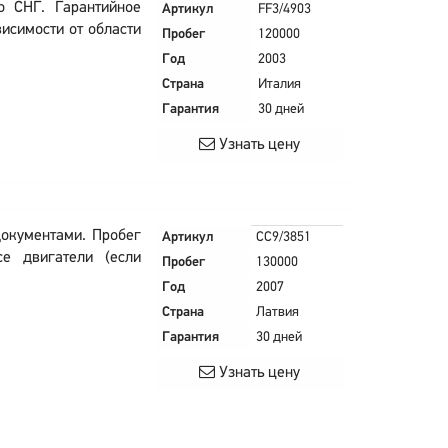
о СНГ. Гарантийное
Артикул
FF3/4903
висимости от области
Пробег
120000
Год
2003
Страна
Италия
Гарантия
30 дней
Узнать цену
документами. Пробег
Артикул
CC9/3851
се двигатели (если
Пробег
130000
Год
2007
Страна
Латвия
Гарантия
30 дней
Узнать цену