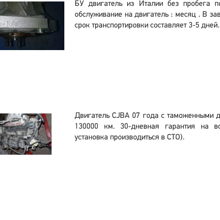
БУ двигатель из Италии без пробега п
обслуживание на двигатель : месяц . В за
срок транспортировки составляет 3-5 дней.
Двигатель CJBA 07 года с таможенными 
130000 км. 30-дневная гарантия на в
установка производиться в СТО).