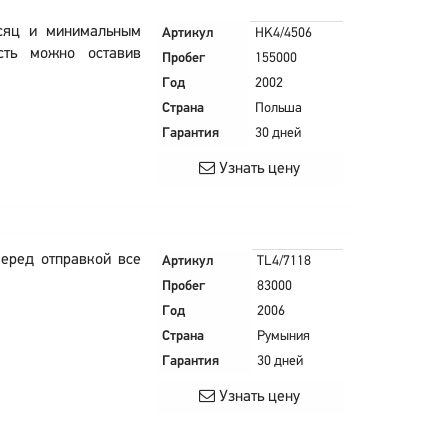
есяц и минимальным
Артикул
HK4/4506
ость можно оставив
Пробег
155000
Год
2002
Страна
Польша
Гарантия
30 дней
Узнать цену
Перед отправкой все
Артикул
TL4/7118
Пробег
83000
Год
2006
Страна
Румыния
Гарантия
30 дней
Узнать цену