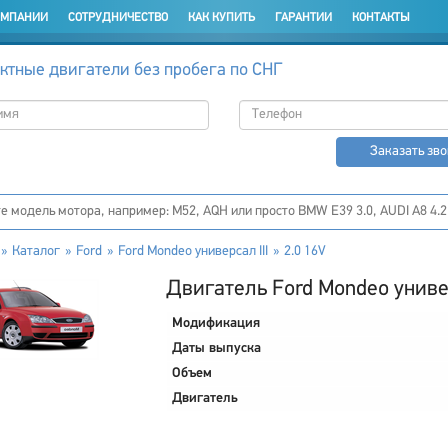
ОМПАНИИ
СОТРУДНИЧЕСТВО
КАК КУПИТЬ
ГАРАНТИИ
КОНТАКТЫ
ктные двигатели без пробега по СНГ
Заказать зв
Каталог
Ford
Ford Mondeo универсал III
2.0 16V
Двигатель Ford Mondeo универс
Модификация
Даты выпуска
Объем
Двигатель