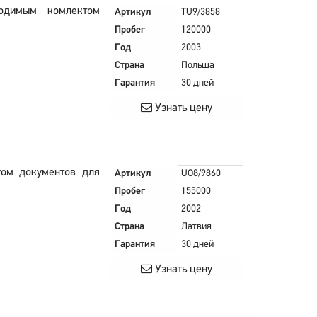
ходимым комлектом
Артикул
TU9/3858
Пробег
120000
Год
2003
Страна
Польша
Гарантия
30 дней
Узнать цену
том документов для
Артикул
UO8/9860
Пробег
155000
Год
2002
Страна
Латвия
Гарантия
30 дней
Узнать цену