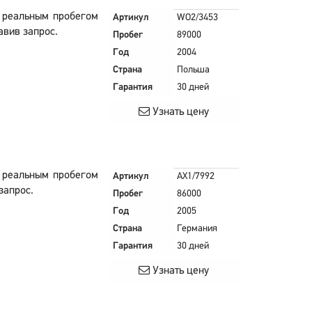
и реальным пробегом
Артикул
WO2/3453
авив запрос.
Пробег
89000
Год
2004
Страна
Польша
Гарантия
30 дней
Узнать цену
и реальным пробегом
Артикул
AX1/7992
запрос.
Пробег
86000
Год
2005
Страна
Германия
Гарантия
30 дней
Узнать цену