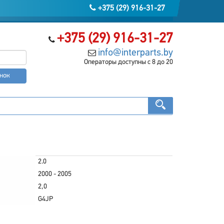
+375 (29) 916-31-27
+375 (29) 916-31-27
info@interparts.by
Операторы доступны с 8 до 20
онок
2.0
2000 - 2005
2,0
G4JP