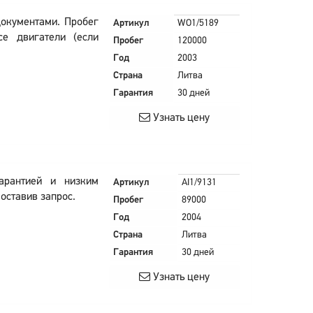
документами. Пробег
Артикул
WO1/5189
се двигатели (если
Пробег
120000
Год
2003
Страна
Литва
Гарантия
30 дней
Узнать цену
арантией и низким
Артикул
AI1/9131
оставив запрос.
Пробег
89000
Год
2004
Страна
Литва
Гарантия
30 дней
Узнать цену