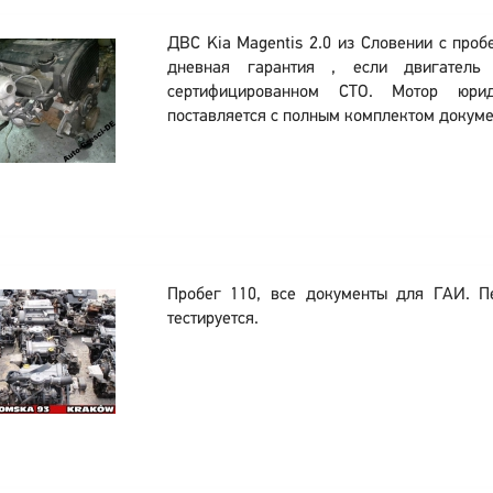
ДВС Kia Magentis 2.0 из Словении с проб
дневная гарантия , если двигатель 
сертифицированном СТО. Мотор юри
поставляется с полным комплектом докуме
Пробег 110, все документы для ГАИ. П
тестируется.