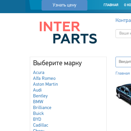
Узнать цену
ГЛАВНАЯ
О К
Контра
Выберите марку
Acura
Главная
Alfa Romeo
Aston Martin
Audi
Bentley
BMW
Brilliance
Buick
BYD
Cadillac