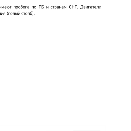
 имеют пробега по РБ и странам СНГ. Двигатели
ия (голый столб).