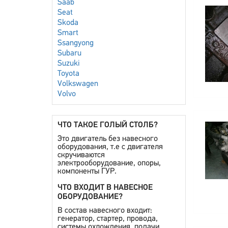
Saab
Seat
Skoda
Smart
Ssangyong
Subaru
Suzuki
Toyota
Volkswagen
Volvo
ЧТО ТАКОЕ ГОЛЫЙ СТОЛБ?
Это двигатель без навесного
оборудования, т.е с двигателя
скручиваются
электрооборудование, опоры,
компоненты ГУР.
ЧТО ВХОДИТ В НАВЕСНОЕ
ОБОРУДОВАНИЕ?
В состав навесного входит:
генератор, стартер, провода,
системы охлождения, подачи