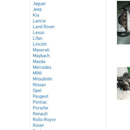
Jaguar
Jeep
Kia
Lancia
Land Rover
Lexus
Lifan
Lincoln
Maserati
Maybach
Mazda
Mercedes
MINI
Mitsubishi
Nissan
Opel
Peugeot
Pontiac
Porsche
Renault
Rolls-Royce
Rover