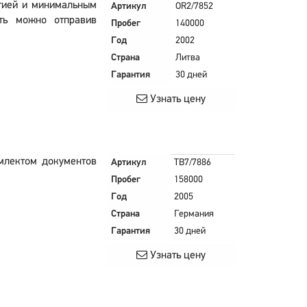
нтией и минимальным
Артикул
OR2/7852
сть можно отправив
Пробег
140000
Год
2002
Страна
Литва
Гарантия
30 дней
Узнать цену
млектом документов
Артикул
TB7/7886
Пробег
158000
Год
2005
Страна
Германия
Гарантия
30 дней
Узнать цену