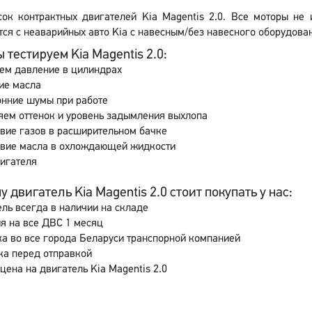
сок контрактных двигателей Kia Magentis 2.0. Все моторы не
ся с неаварийных авто Kia с навесным/без навесного оборудован
 тестируем Kia Magentis 2.0:
ем давление в цилиндрах
ие масла
онние шумы при работе
ем оттенок и уровень задымления выхлопа
вие газов в расширительном бачке
свие масла в охлождающей жидкости
игателя
 двигатель Kia Magentis 2.0 стоит покупать у нас:
ль всегда в наличии на складе
я на все ДВС 1 месяц
а во все города Беларуси транспорной компанией
ка перед отправкой
цена на двигатель Kia Magentis 2.0