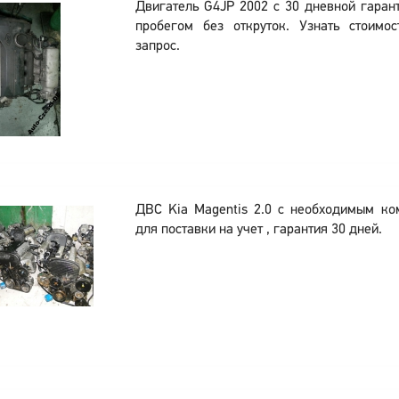
Двигатель G4JP 2002 с 30 дневной гара
пробегом без откруток. Узнать стоимо
запрос.
ДВС Kia Magentis 2.0 с необходимым ко
для поставки на учет , гарантия 30 дней.