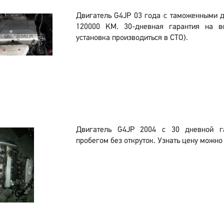
Двигатель G4JP 03 года с таможенными 
120000 KM. 30-дневная гарантия на в
установка производиться в СТО).
Двигатель G4JP 2004 с 30 дневной г
пробегом без откруток. Узнать цену можно 