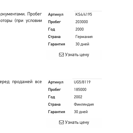
документами. Пробег
Артикул
KS4/4195
оторы (при условии
Пробег
203000
Год
2000
Страна
Германия
Гарантия
30 дней
Узнать цену
Перед продажей все
Артикул
UG5/8119
Пробег
185000
Год
2002
Страна
Финляндия
Гарантия
30 дней
Узнать цену