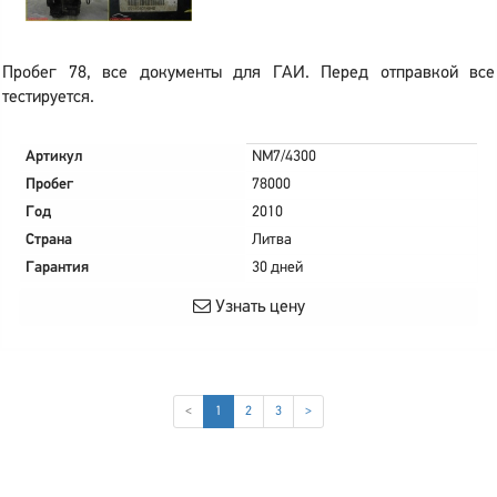
Пробег 78, все документы для ГАИ. Перед отправкой все
тестируется.
Артикул
NM7/4300
Пробег
78000
Год
2010
Страна
Литва
Гарантия
30 дней
Узнать цену
(current)
<
1
2
3
>