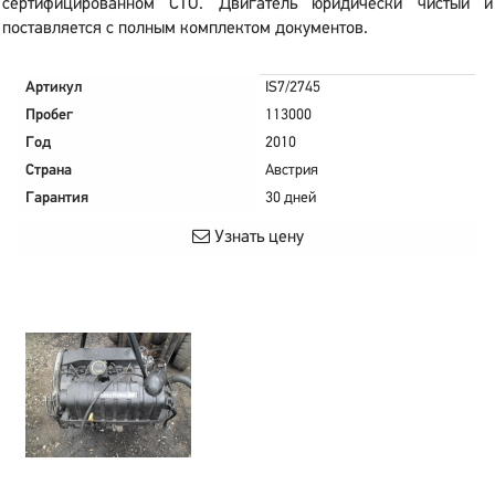
сертифицированном СТО. Двигатель юридически чистый и
поставляется с полным комплектом документов.
Артикул
IS7/2745
Пробег
113000
Год
2010
Страна
Австрия
Гарантия
30 дней
Узнать цену