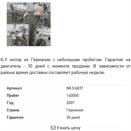
Б.У мотор из Германии с небольшим пробегом. Гарантия на
двигатель - 30 дней с момента продажи. В зависимости от
района время доставки составляет рабочую неделю.
Артикул
NK3/6837
Пробег
140000
Год
2007
Страна
Германия
Гарантия
30 дней
Узнать цену