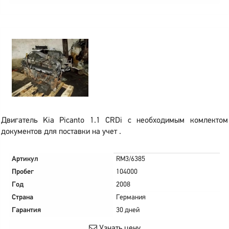
Двигатель Kia Picanto 1.1 CRDi с необходимым комлектом
документов для поставки на учет .
Артикул
RM3/6385
Пробег
104000
Год
2008
Страна
Германия
Гарантия
30 дней
Узнать цену