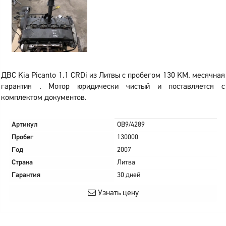
ДВС Kia Picanto 1.1 CRDi из Литвы с пробегом 130 KM. месячная
гарантия . Мотор юридически чистый и поставляется с
комплектом документов.
Артикул
OB9/4289
Пробег
130000
Год
2007
Страна
Литва
Гарантия
30 дней
Узнать цену