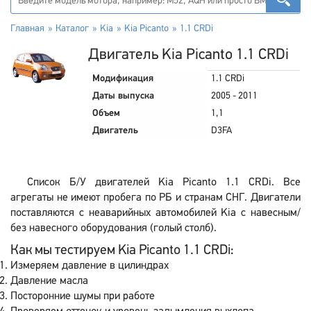
Главная
Каталог
Kia
Kia Picanto
1.1 CRDi
Двигатель Kia Picanto 1.1 CRDi
Модификация
1.1 CRDi
Даты выпуска
2005 - 2011
Объем
1,1
Двигатель
D3FA
Список Б/У двигателей Kia Picanto 1.1 CRDi. Все
агрегаты не имеют пробега по РБ и странам СНГ. Двигатели
поставляются с неаварийных автомобилей Kia с навесным/
без навесного оборудования (голый столб).
Как мы тестируем Kia Picanto 1.1 CRDi:
Измеряем давление в цилиндрах
Давление масла
Посторонние шумы при работе