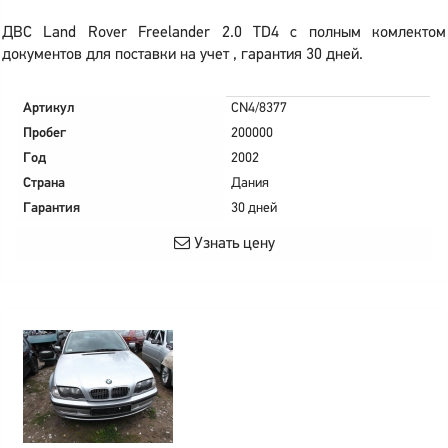
ДВС Land Rover Freelander 2.0 TD4 с полным комлектом
документов для поставки на учет , гарантия 30 дней.
Артикул
CN4/8377
Пробег
200000
Год
2002
Страна
Дания
Гарантия
30 дней
Узнать цену