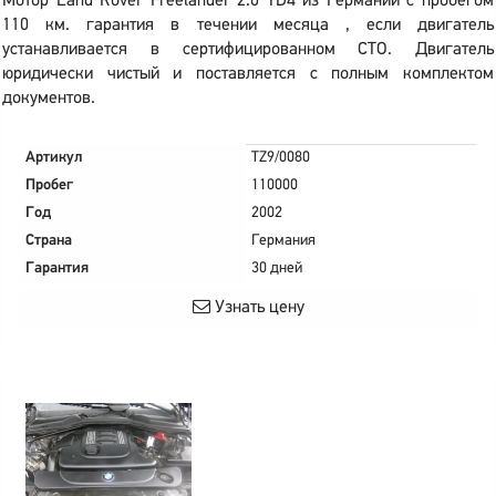
Мотор Land Rover Freelander 2.0 TD4 из Германии с пробегом
110 км. гарантия в течении месяца , если двигатель
устанавливается в сертифицированном СТО. Двигатель
юридически чистый и поставляется с полным комплектом
документов.
Артикул
TZ9/0080
Пробег
110000
Год
2002
Страна
Германия
Гарантия
30 дней
Узнать цену