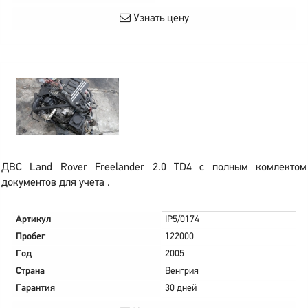
Узнать цену
ДВС Land Rover Freelander 2.0 TD4 с полным комлектом
документов для учета .
Артикул
IP5/0174
Пробег
122000
Год
2005
Страна
Венгрия
Гарантия
30 дней