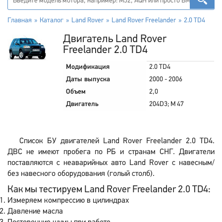
Главная
Каталог
Land Rover
Land Rover Freelander
2.0 TD4
Двигатель Land Rover
Freelander 2.0 TD4
Модификация
2.0 TD4
Даты выпуска
2000 - 2006
Объем
2,0
Двигатель
204D3; M 47
Список БУ двигателей Land Rover Freelander 2.0 TD4.
ДВС не имеют пробега по РБ и странам СНГ. Двигатели
поставляются с неаварийных авто Land Rover с навесным/
без навесного оборудования (голый столб).
Как мы тестируем Land Rover Freelander 2.0 TD4:
Измеряем компрессию в цилиндрах
Давление масла