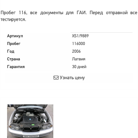
Пробег 116, все документы для ГАИ. Перед отправкой все
тестируется.
Артикул
XS1/9889
Пробег
116000
Год
2006
Страна
Латвия
Гарантия
30 дней
Узнать цену