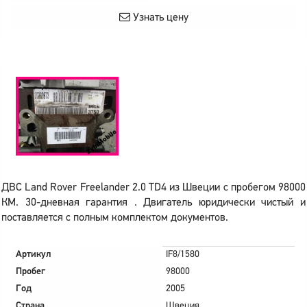
Узнать цену
ДВС Land Rover Freelander 2.0 TD4 из Швеции с пробегом 98000
КМ. 30-дневная гарантия . Двигатель юридически чистый и
поставляется с полным комплектом документов.
Артикул
IF8/1580
Пробег
98000
Год
2005
Страна
Швеция