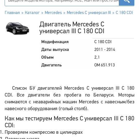
Главная
Каталог
Mercedes
Mercedes C универсал III
C 180 CDI
Двигатель Mercedes C
универсал III C 180 CDI
Модификация
C 180 CDI
Даты выпуска
2011 - 2014
Объем
2,1
Двигатель
OM 651.913
Список БУ двигателей Mercedes C универсал III C 180
CDI. Все двигатели без пробега по Беларуси. Моторы
снимаются с неаварийных машин Mercedes с навесным/без
навесного оборудования (голый столб).
Как мы тестируем Mercedes C универсал III C 180
CDI:
Проверяем компрессию в цилиндрах