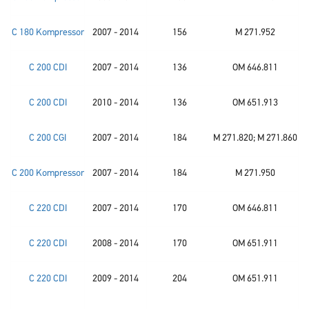
C 180 Kompressor
2007 - 2014
156
M 271.952
C 200 CDI
2007 - 2014
136
OM 646.811
C 200 CDI
2010 - 2014
136
OM 651.913
C 200 CGI
2007 - 2014
184
M 271.820; M 271.860
C 200 Kompressor
2007 - 2014
184
M 271.950
C 220 CDI
2007 - 2014
170
OM 646.811
C 220 CDI
2008 - 2014
170
OM 651.911
C 220 CDI
2009 - 2014
204
OM 651.911