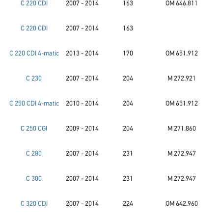
C 220 CDI
2007 - 2014
163
OM 646.811
C 220 CDI
2007 - 2014
163
C 220 CDI 4-matic
2013 - 2014
170
OM 651.912
C 230
2007 - 2014
204
M 272.921
C 250 CDI 4-matic
2010 - 2014
204
OM 651.912
C 250 CGI
2009 - 2014
204
M 271.860
C 280
2007 - 2014
231
M 272.947
C 300
2007 - 2014
231
M 272.947
C 320 CDI
2007 - 2014
224
OM 642.960