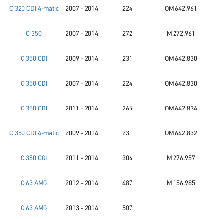
C 320 CDI 4-matic
2007 - 2014
224
OM 642.961
C 350
2007 - 2014
272
M 272.961
C 350 CDI
2009 - 2014
231
OM 642.830
C 350 CDI
2007 - 2014
224
OM 642.830
C 350 CDI
2011 - 2014
265
OM 642.834
C 350 CDI 4-matic
2009 - 2014
231
OM 642.832
C 350 CGI
2011 - 2014
306
M 276.957
C 63 AMG
2012 - 2014
487
M 156.985
C 63 AMG
2013 - 2014
507