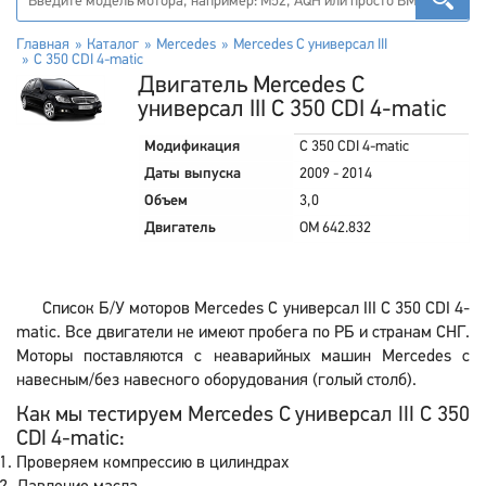
Главная
Каталог
Mercedes
Mercedes C универсал III
C 350 CDI 4-matic
Двигатель Mercedes C
универсал III C 350 CDI 4-matic
Модификация
C 350 CDI 4-matic
Даты выпуска
2009 - 2014
Объем
3,0
Двигатель
OM 642.832
Список Б/У моторов Mercedes C универсал III C 350 CDI 4-
matic. Все двигатели не имеют пробега по РБ и странам СНГ.
Моторы поставляются с неаварийных машин Mercedes с
навесным/без навесного оборудования (голый столб).
Как мы тестируем Mercedes C универсал III C 350
CDI 4-matic:
Проверяем компрессию в цилиндрах