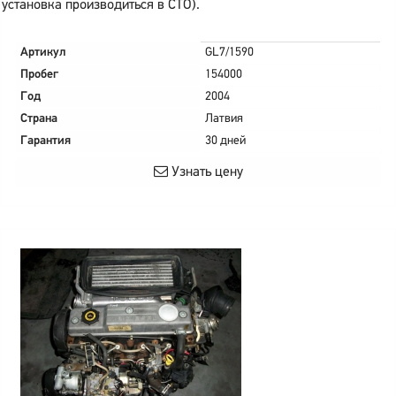
установка производиться в СТО).
Артикул
GL7/1590
Пробег
154000
Год
2004
Страна
Латвия
Гарантия
30 дней
Узнать цену