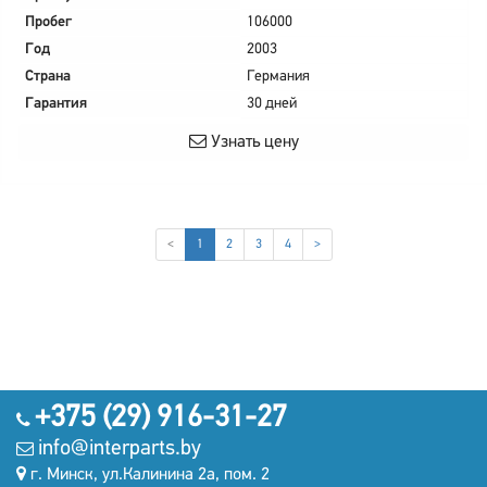
Пробег
106000
Год
2003
Страна
Германия
Гарантия
30 дней
Узнать цену
(current)
<
1
2
3
4
>
+375 (29) 916-31-27
info@interparts.by
г. Минск, ул.Калинина 2а, пом. 2