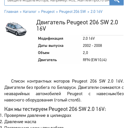
Главная
Каталог
Peugeot
Peugeot 206 SW
2.0 16V
Двигатель Peugeot 206 SW 2.0
16V
Модификация
2.0 16V
Даты выпуска
2002 - 2008
Объем
2,0
Двигатель
RFN (EW10J4)
Список контрактных моторов Peugeot 206 SW 2.0 16V.
Двигатели без пробега по Беларуси. Двигатели снимаются с
неаварийных автомобилей Peugeot с навесным/без
навесного оборудования (голый столб).
Как мы тестируем Peugeot 206 SW 2.0 16V:
Проверяем давление в цилиндрах
Давление масла