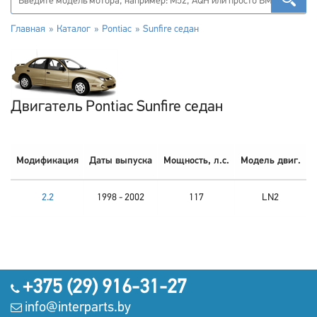
Главная
Каталог
Pontiac
Sunfire седан
Двигатель Pontiac Sunfire седан
Модификация
Даты выпуска
Мощность, л.с.
Модель двиг.
2.2
1998 - 2002
117
LN2
+375 (29) 916-31-27
info@interparts.by