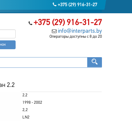
+375 (29) 916-31-27
+375 (29) 916-31-27
info@interparts.by
Операторы доступны с 8 до 20
онок
ан 2.2
2.2
1998 - 2002
2,2
LN2