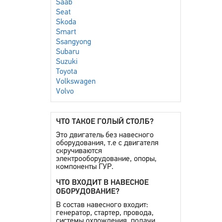
Saab
Seat
Skoda
Smart
Ssangyong
Subaru
Suzuki
Toyota
Volkswagen
Volvo
ЧТО ТАКОЕ ГОЛЫЙ СТОЛБ?
Это двигатель без навесного
оборудования, т.е с двигателя
скручиваются
электрооборудование, опоры,
компоненты ГУР.
ЧТО ВХОДИТ В НАВЕСНОЕ
ОБОРУДОВАНИЕ?
В состав навесного входит:
генератор, стартер, провода,
системы охлождения, подачи