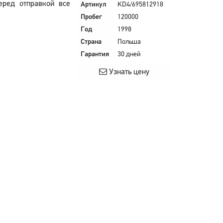
еред отправкой все
Артикул
KD4/695812918
Пробег
120000
Год
1998
Страна
Польша
Гарантия
30 дней
Узнать цену