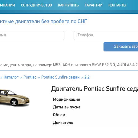
ОМПАНИИ
СОТРУДНИЧЕСТВО
КАК КУПИТЬ
ГАРАНТИИ
КОНТАКТЫ
ктные двигатели без пробега по СНГ
Заказать зв
Каталог
Pontiac
Pontiac Sunfire седан
2.2
Двигатель Pontiac Sunfire сед
Модификация
Даты выпуска
Объем
Двигатель