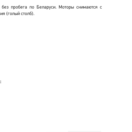
и без пробега по Беларуси. Моторы снимаются с
я (голый столб).
: