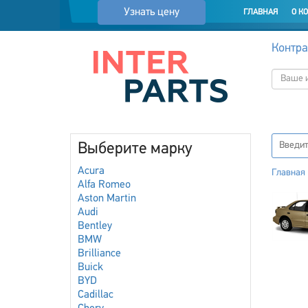
Узнать цену
ГЛАВНАЯ
О К
Контра
Выберите марку
Acura
Главная
Alfa Romeo
Aston Martin
Audi
Bentley
BMW
Brilliance
Buick
BYD
Cadillac