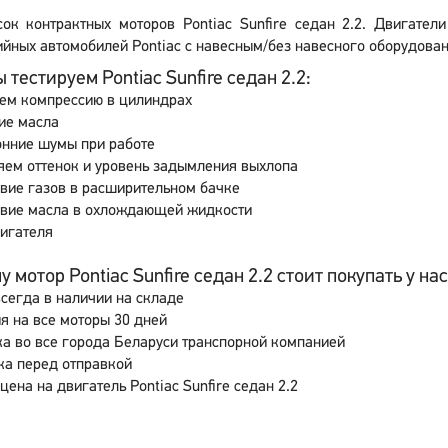
сок контрактных моторов Pontiac Sunfire седан 2.2. Двигател
йных автомобилей Pontiac с навесным/без навесного оборудовани
 тестируем Pontiac Sunfire седан 2.2:
ем компрессию в цилиндрах
ие масла
онние шумы при работе
ем оттенок и уровень задымления выхлопа
вие газов в расширительном бачке
свие масла в охлождающей жидкости
игателя
 мотор Pontiac Sunfire седан 2.2 стоит покупать у нас
сегда в наличии на складе
я на все моторы 30 дней
а во все города Беларуси транспорной компанией
ка перед отправкой
цена на двигатель Pontiac Sunfire седан 2.2