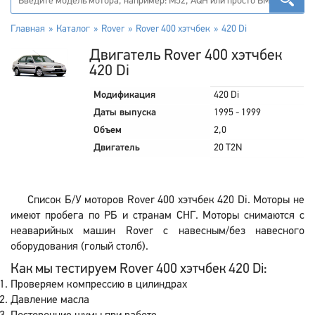
Главная
Каталог
Rover
Rover 400 хэтчбек
420 Di
Двигатель Rover 400 хэтчбек
420 Di
Модификация
420 Di
Даты выпуска
1995 - 1999
Объем
2,0
Двигатель
20 T2N
Список Б/У моторов Rover 400 хэтчбек 420 Di. Моторы не
имеют пробега по РБ и странам СНГ. Моторы снимаются с
неаварийных машин Rover с навесным/без навесного
оборудования (голый столб).
Как мы тестируем Rover 400 хэтчбек 420 Di:
Проверяем компрессию в цилиндрах
Давление масла