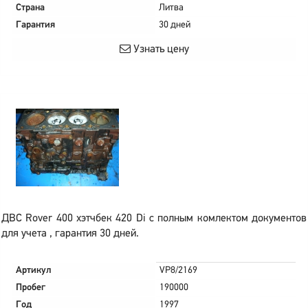
Страна
Литва
Гарантия
30 дней
Узнать цену
ДВС Rover 400 хэтчбек 420 Di с полным комлектом документов
для учета , гарантия 30 дней.
Артикул
VP8/2169
Пробег
190000
Год
1997