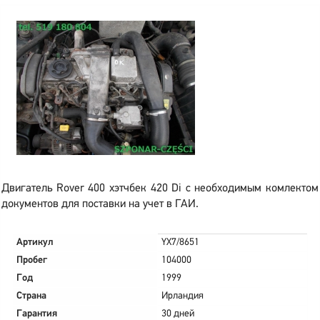
Двигатель Rover 400 хэтчбек 420 Di с необходимым комлектом
документов для поставки на учет в ГАИ.
Артикул
YX7/8651
Пробег
104000
Год
1999
Страна
Ирландия
Гарантия
30 дней