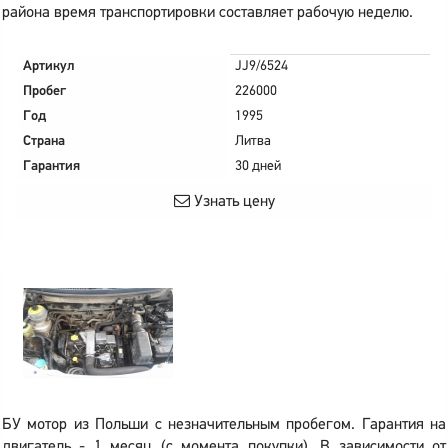
района время транспортировки составляет рабочую неделю.
Артикул
JJ9/6524
Пробег
226000
Год
1995
Страна
Литва
Гарантия
30 дней
Узнать цену
БУ мотор из Польши с незначительным пробегом. Гарантия на
двигатель - 1 месяц (с момента покупки). В зависимости от