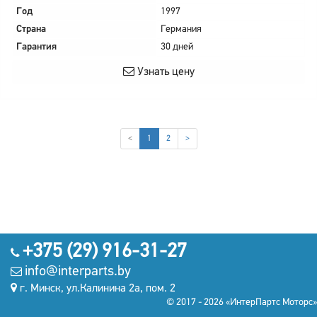
Год
1997
Страна
Германия
Гарантия
30 дней
Узнать цену
(current)
<
1
2
>
+375 (29) 916-31-27
info@interparts.by
г. Минск, ул.Калинина 2а, пом. 2
© 2017 - 2026 «ИнтерПартс Моторс»