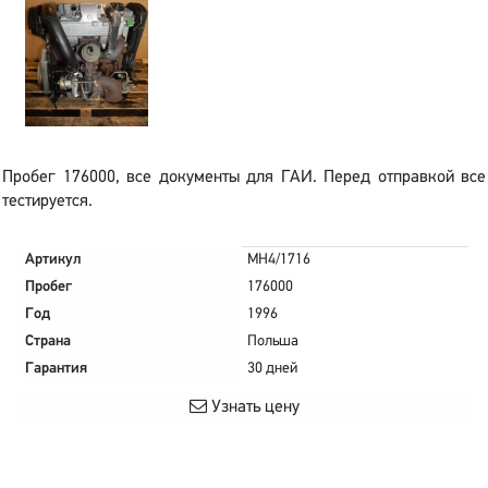
Пробег 176000, все документы для ГАИ. Перед отправкой все
тестируется.
Артикул
MH4/1716
Пробег
176000
Год
1996
Страна
Польша
Гарантия
30 дней
Узнать цену