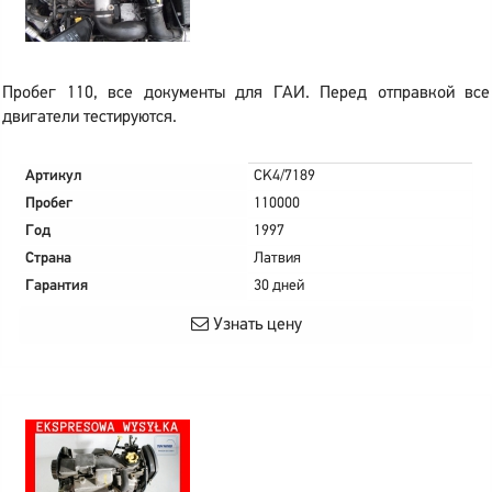
Пробег 110, все документы для ГАИ. Перед отправкой все
двигатели тестируются.
Артикул
CK4/7189
Пробег
110000
Год
1997
Страна
Латвия
Гарантия
30 дней
Узнать цену