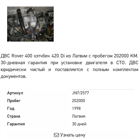
ДВС Rover 400 хэтчбек 420 Di из Латвии с пробегом 202000 KM.
30-дневная гарантия при установке двигателя в СТО. ДВС
юридически чистый и поставляется с полным комплектом
документов.
Артикул
JN7/2577
Пробег
202000
Год
1998
Страна
Латвия
Гарантия
30 дней
Узнать цену