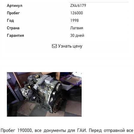
Артикул
ZX4/6179
Пробег
126000
Год
1998
Страна
Латвия
Гарантия
30 дней
Узнать цену
Пробег 190000, все документы для ГАИ. Перед отправкой все